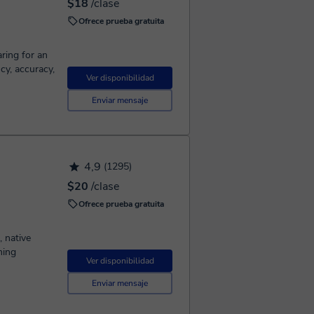
$18
/clase
Ofrece prueba gratuita
ring for an
cy, accuracy,
Ver disponibilidad
Enviar mensaje
4,9
(1295)
$20
/clase
Ofrece prueba gratuita
, native
hing
Ver disponibilidad
Enviar mensaje