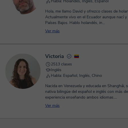
Habla: Holandés, Inglés, Español
Hola, me llamo David y ofrezco clases de holan
Actualmente vivo en el Ecuador aunque nací y 
Países Bajos. Hablo holandés, in...
Ver más
Victoria
2513 clases
Inglés
Habla: Español, Inglés, Chino
Nacida en Venezuela y educada en Shanghái, s
nativa bilingüe del español e inglés con más d
experiencia enseñando ambos idiomas....
Ver más