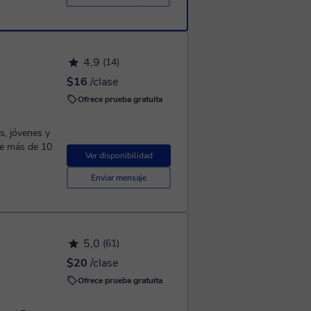
4,9
(14)
$16
/clase
Ofrece prueba gratuita
s, jóvenes y
ace más de 10
Ver disponibilidad
Enviar mensaje
5,0
(61)
$20
/clase
Ofrece prueba gratuita