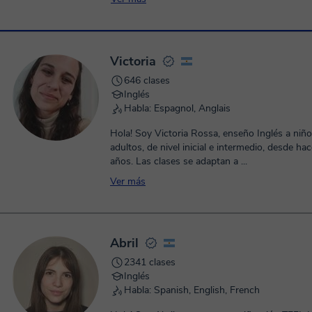
Victoria
646 clases
Inglés
Habla: Espagnol, Anglais
Hola! Soy Victoria Rossa, enseño Inglés a niño
adultos, de nivel inicial e intermedio, desde h
años. Las clases se adaptan a ...
Ver más
Abril
2341 clases
Inglés
Habla: Spanish, English, French