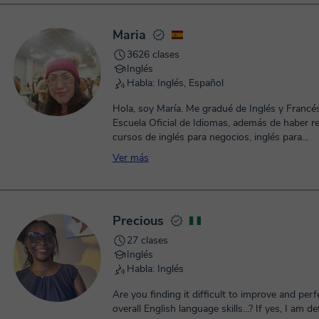
Maria
3626 clases
Inglés
Habla: Inglés, Español
Hola, soy María. Me gradué de Inglés y Francés
Escuela Oficial de Idiomas, además de haber re
cursos de inglés para negocios, inglés para...
Ver más
Precious
27 clases
Inglés
Habla: Inglés
Are you finding it difficult to improve and perf
overall English language skills...? If yes, I am de