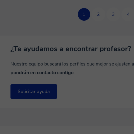
1
2
3
4
¿Te ayudamos a encontrar profesor?
Nuestro equipo buscará los perfiles que mejor se ajusten 
pondrán en contacto contigo
Solicitar ayuda