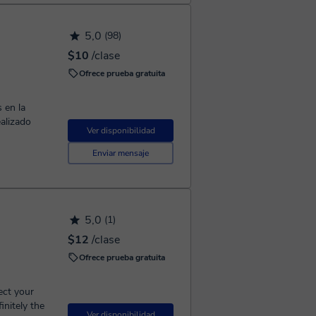
5,0
(98)
$10
/clase
Ofrece prueba gratuita
 en la
alizado
Ver disponibilidad
Enviar mensaje
5,0
(1)
$12
/clase
Ofrece prueba gratuita
ect your
finitely the
Ver disponibilidad