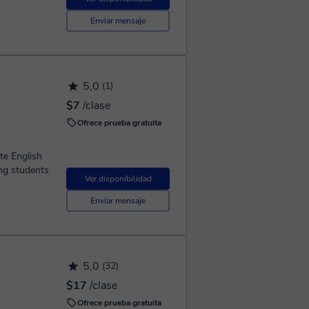
Enviar mensaje
5,0
(1)
$7
/clase
Ofrece prueba gratuita
te English
ing students
Ver disponibilidad
Enviar mensaje
5,0
(32)
$17
/clase
Ofrece prueba gratuita