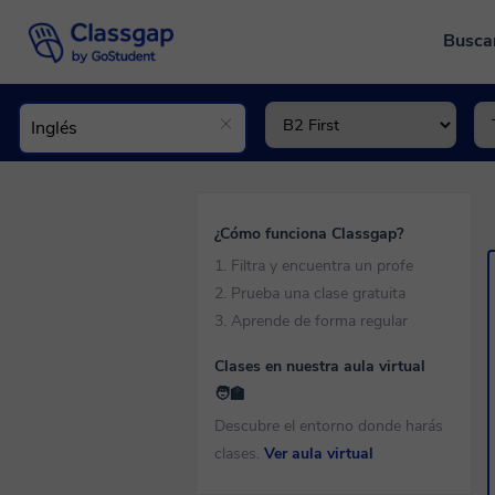
Busca
¿Cómo funciona Classgap?
1. Filtra y encuentra un profe
2. Prueba una clase gratuita
3. Aprende de forma regular
Clases en nuestra aula virtual
🧑‍🏫
Descubre el entorno donde harás
clases.
Ver aula virtual