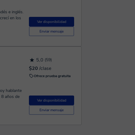
dés e inglés.
crecí en los
Ver disponibilidad
Enviar mensaje
5,0
(59)
$20
/clase
Ofrece prueba gratuita
oy hablante
e 8 años de
Ver disponibilidad
Enviar mensaje