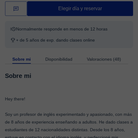
Elegir día y reservar
Normalmente responde en menos de 12 horas
+ de 5 años de exp. dando clases online
Sobre mi
Disponibilidad
Valoraciones (48)
Sobre mi
Hey there!
Soy un profesor de inglés experimentado y apasionado, con más
de 8 años de experiencia enseñando a adultos. He dado clases a
estudiantes de 12 nacionalidades distintas. Desde los 8 años,
estuve en contacto con el idioma inglés, y perfeccioné mis