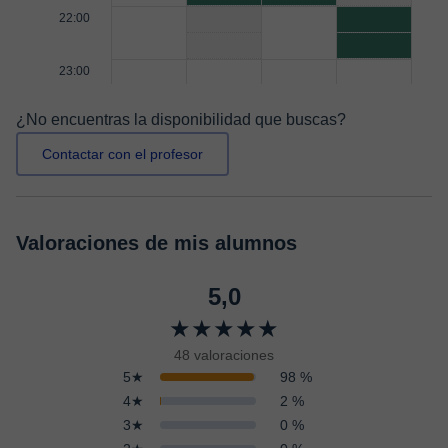
22:00
23:00
¿No encuentras la disponibilidad que buscas?
Contactar con el profesor
Valoraciones de mis alumnos
5,0
★★★★★
48 valoraciones
5★
98 %
4★
2 %
3★
0 %