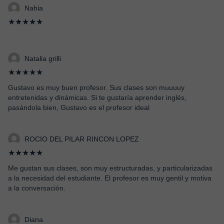
Nahia
★★★★★
Natalia grilli
★★★★★
Gustavo es muy buen profesor. Sus clases son muuuuy
entretenidas y dinámicas. Si te gustaría aprender inglés,
pasándola bien, Gustavo es el profesor ideal
ROCIO DEL PILAR RINCON LOPEZ
★★★★★
Me gustan sus clases, son muy estructuradas, y particularizadas
a la necesidad del estudiante. El profesor es muy gentil y motiva
a la conversación.
Diana