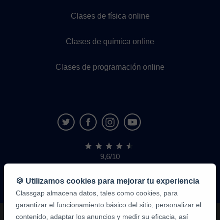
Clases de física online
Clases de química online
Clases de programación online
9,6/10
1,339,316
opiniones
de
🍪 Utilizamos cookies para mejorar tu experiencia
alumnos
Classgap almacena datos, tales como cookies, para
garantizar el funcionamiento básico del sitio, personalizar el
contenido, adaptar los anuncios y medir su eficacia, así