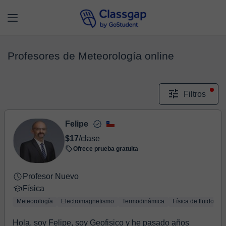
Profesores de Meteorología online
Filtros
Felipe
$17
/clase
Ofrece prueba gratuita
Profesor Nuevo
Física
Meteorología
Electromagnetismo
Termodinámica
Física de fluidos
Hola, soy Felipe, soy Geofisico y he pasado años