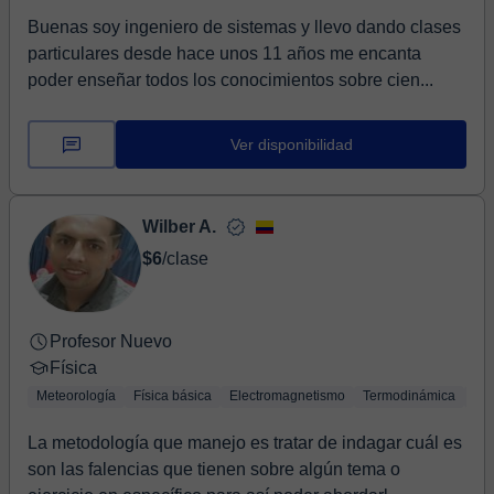
Buenas soy ingeniero de sistemas y llevo dando clases
particulares desde hace unos 11 años me encanta
poder enseñar todos los conocimientos sobre cien...
Ver disponibilidad
Wilber A.
$6
/clase
Profesor Nuevo
Física
Meteorología
Física básica
Electromagnetismo
Termodinámica
Bio
La metodología que manejo es tratar de indagar cuál es
son las falencias que tienen sobre algún tema o