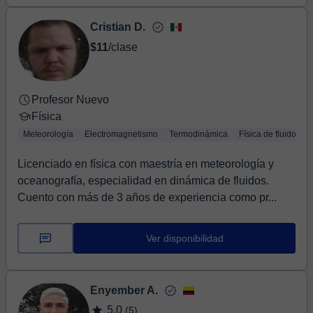
Cristian D.
$11
/clase
Profesor Nuevo
Física
Meteorología
Electromagnetismo
Termodinámica
Física de fluidos
Licenciado en física con maestría en meteorología y
oceanografía, especialidad en dinámica de fluidos.
Cuento con más de 3 años de experiencia como pr...
Ver disponibilidad
Enyember A.
5,0
(5)