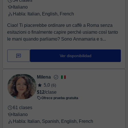
34 clases
Italiano
Habla: Italian, English, French
Ciao! Ti piacerebbe ordinare un caffè a Roma senza
esitazioni o finalmente capire perché usiamo così tanto
le mani quando parliamo? Sono Annamaria e s...
Ver disponibilidad
Milena
5,0
(6)
$12
/clase
Ofrece prueba gratuita
61 clases
Italiano
Habla: Italian, Spanish, English, French