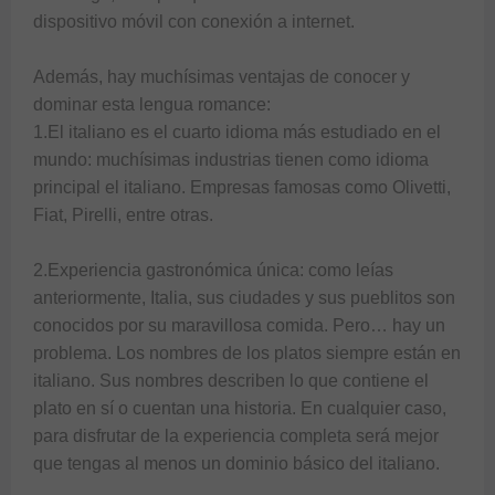
dispositivo móvil con conexión a internet.

Además, hay muchísimas ventajas de conocer y 
dominar esta lengua romance:

1.El italiano es el cuarto idioma más estudiado en el 
mundo: muchísimas industrias tienen como idioma 
principal el italiano. Empresas famosas como Olivetti, 
Fiat, Pirelli, entre otras.

2.Experiencia gastronómica única: como leías 
anteriormente, Italia, sus ciudades y sus pueblitos son 
conocidos por su maravillosa comida. Pero… hay un 
problema. Los nombres de los platos siempre están en 
italiano. Sus nombres describen lo que contiene el 
plato en sí o cuentan una historia. En cualquier caso, 
para disfrutar de la experiencia completa será mejor 
que tengas al menos un dominio básico del italiano.
