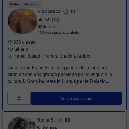
Profesor Destacado
Francesca
5,0
(17)
$24
/clase
Ofrece prueba gratuita
336 clases
Italiano
Habla: Italian, French, English, Arabic
Ciao! Sono Francesca, insegnante di italiano per
stranieri con una grande passione per le lingue e le
culture🎯 Sono laureata in Lingue per le Relazio...
Ver disponibilidad
Stella S.
$12
/clase