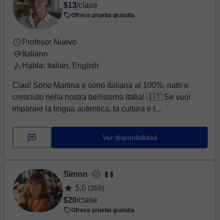
$13
/clase
Ofrece prueba gratuita
Profesor Nuevo
Italiano
Habla: Italian, English
Ciao! Sono Martina e sono italiana al 100%, nato e
cresciuto nella nostra bellissima Italia! 🇮🇹 Se vuoi
imparare la lingua autentica, la cultura e l...
Ver disponibilidad
Simon
5,0
(355)
$20
/clase
Ofrece prueba gratuita