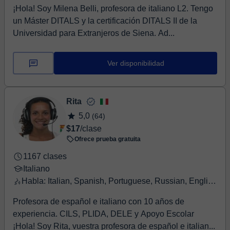
¡Hola! Soy Milena Belli, profesora de italiano L2. Tengo
un Máster DITALS y la certificación DITALS II de la
Universidad para Extranjeros de Siena. Ad...
Ver disponibilidad
Rita
5,0
(64)
$17
/clase
Ofrece prueba gratuita
1167 clases
Italiano
Habla: Italian, Spanish, Portuguese, Russian, English, French
Profesora de español e italiano con 10 años de
experiencia. CILS, PLIDA, DELE y Apoyo Escolar
¡Hola! Soy Rita, vuestra profesora de español e italian...