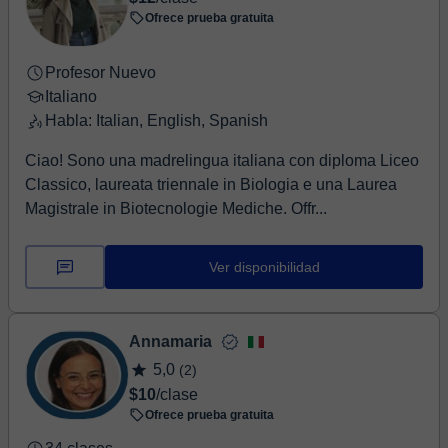
Ofrece prueba gratuita
Profesor Nuevo
Italiano
Habla: Italian, English, Spanish
Ciao! Sono una madrelingua italiana con diploma Liceo
Classico, laureata triennale in Biologia e una Laurea
Magistrale in Biotecnologie Mediche. Offr...
Ver disponibilidad
Annamaria
5,0
(2)
$10
/clase
Ofrece prueba gratuita