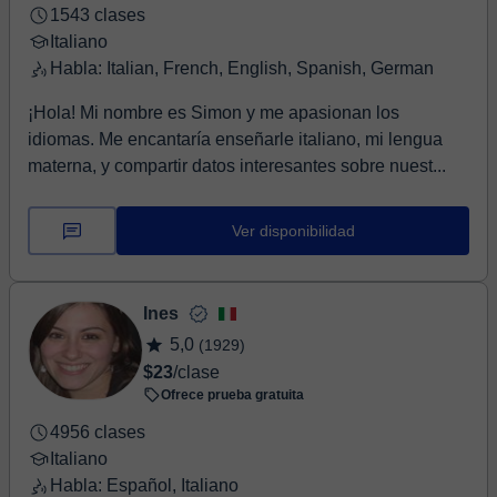
1543 clases
Italiano
Habla: Italian, French, English, Spanish, German
¡Hola! Mi nombre es Simon y me apasionan los
idiomas. Me encantaría enseñarle italiano, mi lengua
materna, y compartir datos interesantes sobre nuest...
Ver disponibilidad
Ines
5,0
(1929)
$23
/clase
Ofrece prueba gratuita
4956 clases
Italiano
Habla: Español, Italiano