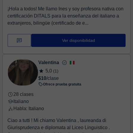
¡Hola a todos! Me llamo Ines y soy profesora nativa con
certificación DITALS para la enseñanza del italiano a
extranjeros, bilingüe (certificado de e...
Ver disponibilidad
Valentina
5,0
(1)
$10
/clase
Ofrece prueba gratuita
28 clases
Italiano
Habla: Italiano
Ciao a tutti ! Mi chiamo Valentina , laureanda di
Giurisprudenza e diplomata al Liceo Linguistico .