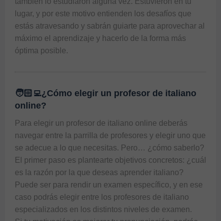
también lo estudiaron alguna vez. Estuvieron en tu 
lugar, y por este motivo entienden los desafíos que 
estás atravesando y sabrán guiarte para aprovechar al 
máximo el aprendizaje y hacerlo de la forma más 
🧑🏻‍💻¿Cómo elegir un profesor de italiano
online?
Para elegir un profesor de italiano online deberás 
navegar entre la parrilla de profesores y elegir uno que 
se adecue a lo que necesitas. Pero… ¿cómo saberlo?

El primer paso es plantearte objetivos concretos: ¿cuál 
es la razón por la que deseas aprender italiano?

Puede ser para rendir un examen específico, y en ese 
caso podrás elegir entre los profesores de italiano 
especializados en los distintos niveles de examen.
