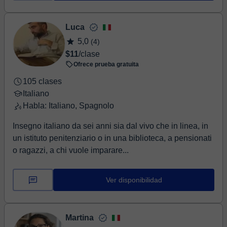
Luca
5,0
(4)
$11
/clase
Ofrece prueba gratuita
105 clases
Italiano
Habla: Italiano, Spagnolo
Insegno italiano da sei anni sia dal vivo che in linea, in
un istituto penitenziario o in una biblioteca, a pensionati
o ragazzi, a chi vuole imparare...
Ver disponibilidad
Martina