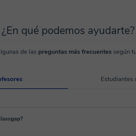
¿En qué podemos ayudarte?
algunas de las
preguntas más frecuentes
según tu
ofesores
Estudiantes 
Classgap?