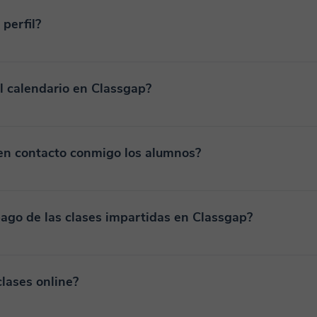
perfil?
l calendario en Classgap?
n contacto conmigo los alumnos?
pago de las clases impartidas en Classgap?
lases online?