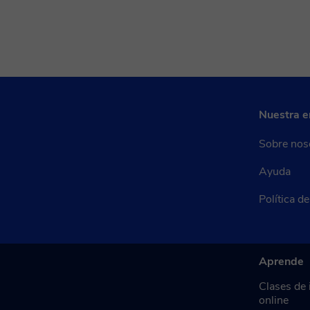
Nuestra 
Sobre nos
Ayuda
Política d
Aprende
Clases de 
online