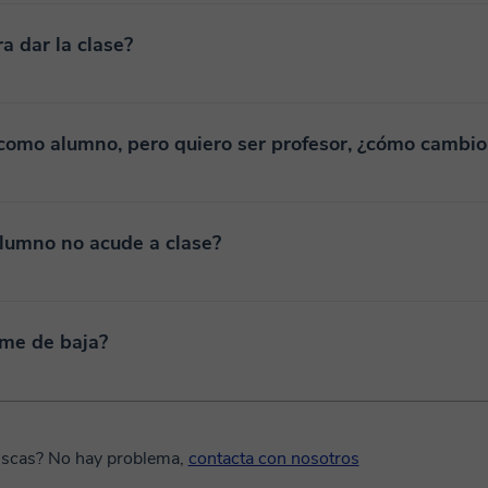
a dar la clase?
como alumno, pero quiero ser profesor, ¿cómo cambio 
alumno no acude a clase?
me de baja?
uscas? No hay problema,
contacta con nosotros