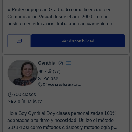
⭐ Profesor popular! Graduado como licenciado en
Comunicación Visual desde el año 2009, con un
postítulo en educación; trabajando activamente en
compañ...
Ver disponibilidad
Cynthia
4,9
(37)
$12
/clase
Ofrece prueba gratuita
700 clases
Violín, Música
Hola Soy Cynthia! Doy clases personalizadas 100%
adaptadas a tu ritmo y necesidad. Utilizo el método
Suzuki así como métodos clásicos y metodología p...