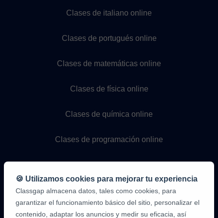
Clases de italiano online
Clases de portugués online
Clases de matemáticas online
Clases de física online
Clases de química online
Clases de programación online
🍪 Utilizamos cookies para mejorar tu experiencia
Classgap almacena datos, tales como cookies, para
garantizar el funcionamiento básico del sitio, personalizar el
contenido, adaptar los anuncios y medir su eficacia, así