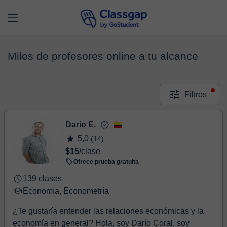
Miles de profesores online a tu alcance
Filtros
Dario E.
5,0
(14)
$15
/clase
Ofrece prueba gratuita
139 clases
Economía, Econometría
¿Te gustaría entender las relaciones económicas y la
economía en general? Hola, soy Darío Coral, soy