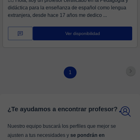
🙋‍♂️ Hola, soy un profesor certificado en la Pedagogía y
didáctica para la enseñanza de español como lengua
extranjera, desde hace 17 años me dedico ...
Ver disponibilidad
1
¿Te ayudamos a encontrar profesor?
Nuestro equipo buscará los perfiles que mejor se
ajusten a tus necesidades y
se pondrán en