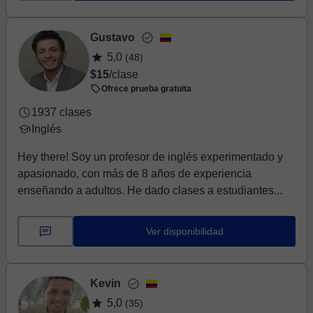
Gustavo
5,0
(48)
$15
/clase
Ofrece prueba gratuita
1937 clases
Inglés
Hey there! Soy un profesor de inglés experimentado y
apasionado, con más de 8 años de experiencia
enseñando a adultos. He dado clases a estudiantes...
Ver disponibilidad
Kevin
5,0
(35)