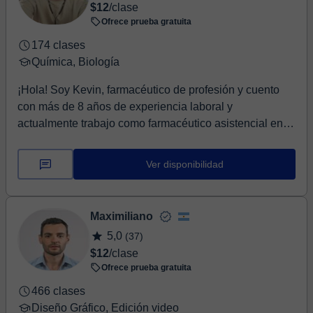
$12
/clase
Ofrece prueba gratuita
174 clases
Química, Biología
¡Hola! Soy Kevin, farmacéutico de profesión y cuento
con más de 8 años de experiencia laboral y
actualmente trabajo como farmacéutico asistencial en
u...
Ver disponibilidad
Maximiliano
5,0
(37)
$12
/clase
Ofrece prueba gratuita
466 clases
Diseño Gráfico, Edición video