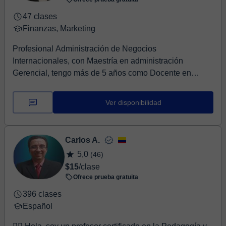
47 clases
Finanzas, Marketing
Profesional Administración de Negocios
Internacionales, con Maestría en administración
Gerencial, tengo más de 5 años como Docente en
formación de are...
Ver disponibilidad
Carlos A.
5,0
(46)
$15
/clase
Ofrece prueba gratuita
396 clases
Español