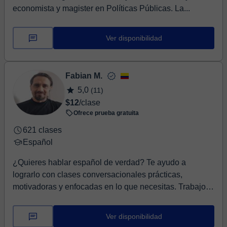
economista y magister en Políticas Públicas. La...
Ver disponibilidad
Fabian M.
5,0
(11)
$12
/clase
Ofrece prueba gratuita
621 clases
Español
¿Quieres hablar español de verdad? Te ayudo a
lograrlo con clases conversacionales prácticas,
motivadoras y enfocadas en lo que necesitas. Trabajo
con...
Ver disponibilidad