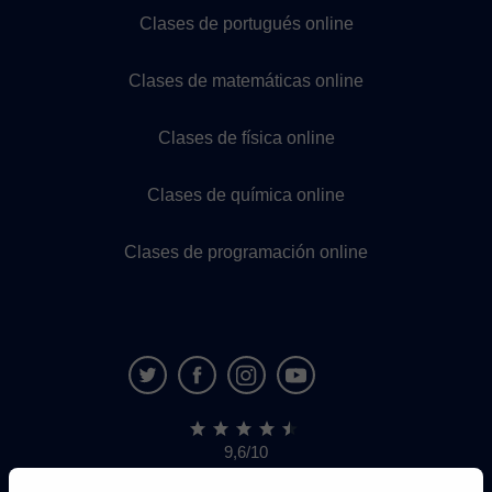
Clases de portugués online
Clases de matemáticas online
Clases de física online
Clases de química online
Clases de programación online
9,6/10
1.339.284