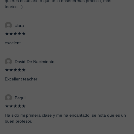
quieres estudiarlo o que te lo enseñe(más práctico, mas
teorico...)
clara
★★★★★
excelent
David De Nacimiento
★★★★★
Excellent teacher
Paqui
★★★★★
Ha sido mi primera clase y me ha encantado, se nota que es un
buen profesor.