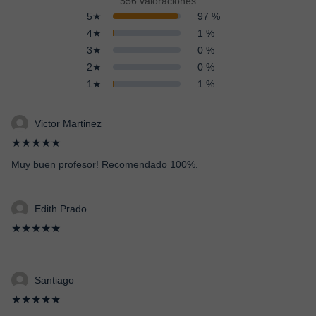
556 valoraciones
5★
97 %
4★
1 %
3★
0 %
2★
0 %
1★
1 %
Victor Martinez
★★★★★
Muy buen profesor! Recomendado 100%.
Edith Prado
★★★★★
Santiago
★★★★★