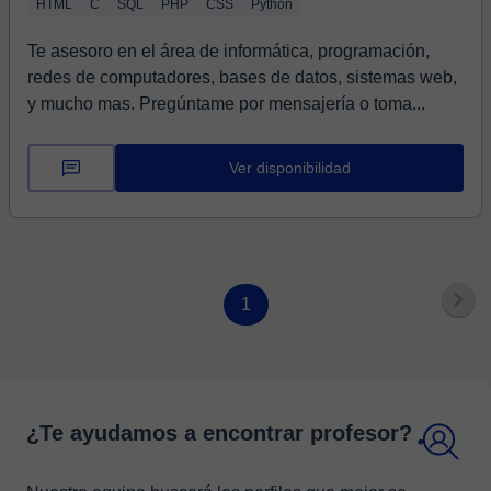
HTML
C
SQL
PHP
CSS
Python
Te asesoro en el área de informática, programación,
redes de computadores, bases de datos, sistemas web,
y mucho mas. Pregúntame por mensajería o toma...
Ver disponibilidad
1
¿Te ayudamos a encontrar profesor?