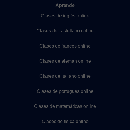
Aprende
Clases de inglés online
Clases de castellano online
Clases de francés online
Clases de alemán online
Clases de italiano online
Clases de portugués online
Clases de matemáticas online
Clases de física online