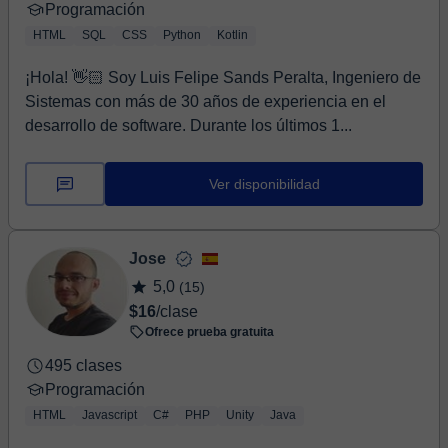
Programación
HTML
SQL
CSS
Python
Kotlin
¡Hola! 👋🏻 Soy Luis Felipe Sands Peralta, Ingeniero de
Sistemas con más de 30 años de experiencia en el
desarrollo de software. Durante los últimos 1...
Ver disponibilidad
Jose
5,0
(15)
$16
/clase
Ofrece prueba gratuita
495 clases
Programación
HTML
Javascript
C#
PHP
Unity
Java