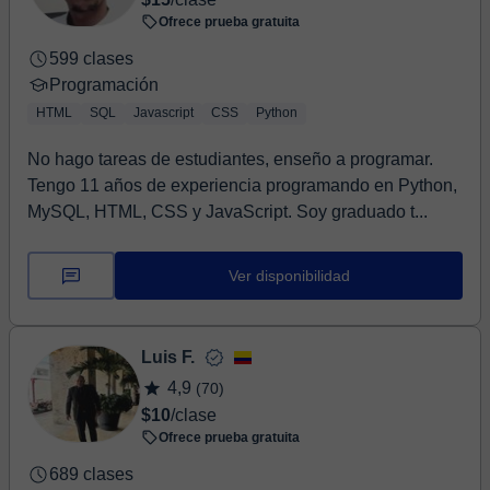
Ofrece prueba gratuita
599 clases
Programación
HTML
SQL
Javascript
CSS
Python
No hago tareas de estudiantes, enseño a programar.
Tengo 11 años de experiencia programando en Python,
MySQL, HTML, CSS y JavaScript. Soy graduado t...
Ver disponibilidad
Luis F.
4,9
(70)
$10
/clase
Ofrece prueba gratuita
689 clases