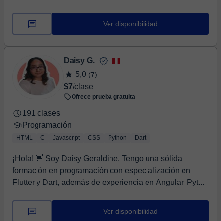
Ver disponibilidad
Daisy G.
5,0
(7)
$7
/clase
Ofrece prueba gratuita
191 clases
Programación
HTML
C
Javascript
CSS
Python
Dart
¡Hola! 👋 Soy Daisy Geraldine. Tengo una sólida
formación en programación con especialización en
Flutter y Dart, además de experiencia en Angular, Pyt...
Ver disponibilidad