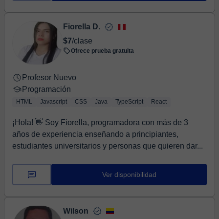
Fiorella D.
$7
/clase
Ofrece prueba gratuita
Profesor Nuevo
Programación
HTML
Javascript
CSS
Java
TypeScript
React
¡Hola! 👋 Soy Fiorella, programadora con más de 3
años de experiencia enseñando a principiantes,
estudiantes universitarios y personas que quieren dar...
Ver disponibilidad
Wilson