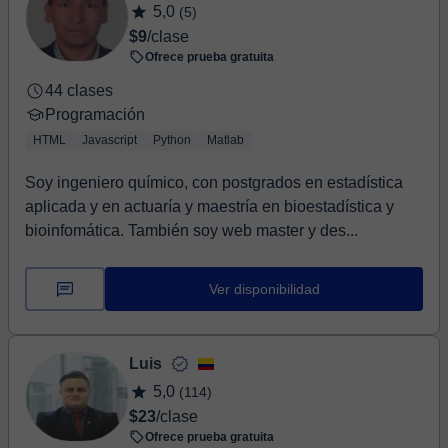
5,0
(5)
$9
/clase
Ofrece prueba gratuita
44 clases
Programación
HTML
Javascript
Python
Matlab
Soy ingeniero químico, con postgrados en estadística
aplicada y en actuaría y maestría en bioestadística y
bioinfomática. También soy web master y des...
Ver disponibilidad
Luis
5,0
(114)
$23
/clase
Ofrece prueba gratuita