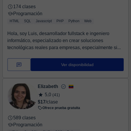
174 clases
Programación
HTML
SQL
Javascript
PHP
Python
Web
Hola, soy Luis, desarrollador fullstack e ingeniero
informático, especializado en crear soluciones
tecnológicas reales para empresas, especialmente si...
Ver disponibilidad
Elizabeth
5,0
(41)
$17
/clase
Ofrece prueba gratuita
589 clases
Programación