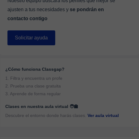
Nuestro equipo buscará los perfiles que mejor se
ajusten a tus necesidades y
se pondrán en
contacto contigo
Solicitar ayuda
¿Cómo funciona Classgap?
1. Filtra y encuentra un profe
2. Prueba una clase gratuita
3. Aprende de forma regular
Clases en nuestra aula virtual 🧑‍🏫
Descubre el entorno donde harás clases.
Ver aula virtual