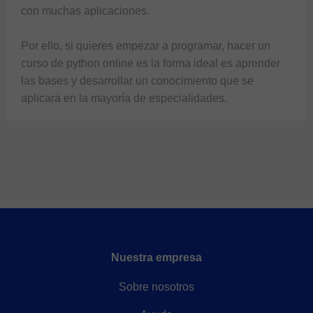
con muchas aplicaciones.

Por ello, si quieres empezar a programar, hacer un 
curso de python online es la forma ideal es aprender 
las bases y desarrollar un conocimiento que se 
aplicará en la mayoría de especialidades.
Nuestra empresa
Sobre nosotros