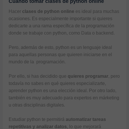
Cuándo tomar clases de python online
Hacer 
clases de python online
 es ideal para muchas 
ocasiones. Es especialmente importante si quieres 
dedicarte a una rama específica de la programación 
donde se trabaje con python, como Data o backend. 

Pero, además de esto, python es un lenguaje ideal 
para aquellas personas que quieren iniciarse en el 
mundo de la 
 programación. 
Por ello, si has decidido que 
quieres programar
, pero 
todavía no sabes en qué quieres especializarte, 
aprender python es una elección ideal. Por otro lado, 
también es muy adecuado para expertos en márketing 
u otras disciplinas digitales. 

Estudiar python te permitirá 
automatizar tareas 
repetitivas y analizar datos
, lo que mejorará 