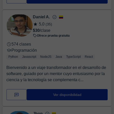
Daniel A.
5,0
(35)
$30
/clase
Ofrece prueba gratuita
574 clases
Programación
Python
Javascript
NodeJS
Java
TypeScript
React
Bienvenido a un viaje transformador en el desarrollo de
software, guiado por un mentor cuyo entusiasmo por la
ciencia y la tecnología se complementa c...
Ver disponibilidad
Jhon