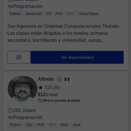
Programación
Python
Javascript
C#
PHP
C++
Visual Basic
Soy Ingeniero en Sistemas Computacionales Titulado.
Las clases están dirigidas a los niveles: primaria,
secundaria, bachillerato y universidad, aunqu...
Ver disponibilidad
Alfredo
5,0
(35)
$12
/clase
Ofrece prueba gratuita
282 clases
Programación
Python
SQL
PHP
C++
Web
Java