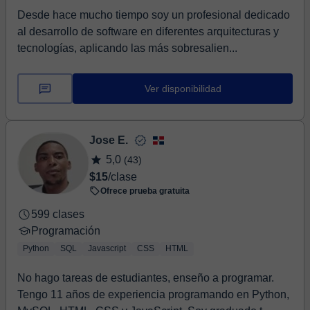
Desde hace mucho tiempo soy un profesional dedicado
al desarrollo de software en diferentes arquitecturas y
tecnologías, aplicando las más sobresalien...
Ver disponibilidad
Jose E.
5,0
(43)
$15
/clase
Ofrece prueba gratuita
599 clases
Programación
Python
SQL
Javascript
CSS
HTML
No hago tareas de estudiantes, enseño a programar.
Tengo 11 años de experiencia programando en Python,