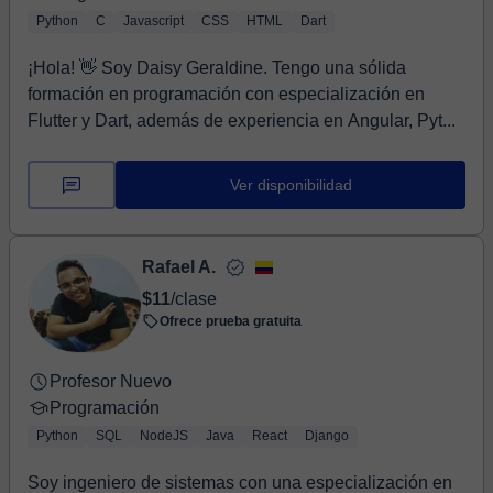
Python
C
Javascript
CSS
HTML
Dart
¡Hola! 👋 Soy Daisy Geraldine. Tengo una sólida
formación en programación con especialización en
Flutter y Dart, además de experiencia en Angular, Pyt...
Ver disponibilidad
Rafael A.
$11
/clase
Ofrece prueba gratuita
Profesor Nuevo
Programación
Python
SQL
NodeJS
Java
React
Django
Soy ingeniero de sistemas con una especialización en