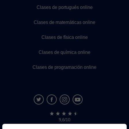
Clases de portugués online
Clases de matemáticas online
Clases de física online
Clases de química online
Clases de programación online
9,6/10
1.339.284