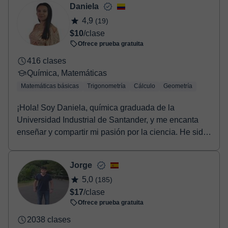
Daniela
4,9
(19)
$10
/clase
Ofrece prueba gratuita
416 clases
Química, Matemáticas
Matemáticas básicas
Trigonometría
Cálculo
Geometría
¡Hola! Soy Daniela, química graduada de la
Universidad Industrial de Santander, y me encanta
enseñar y compartir mi pasión por la ciencia. He sido
tut...
Jorge
5,0
(185)
$17
/clase
Ofrece prueba gratuita
2038 clases