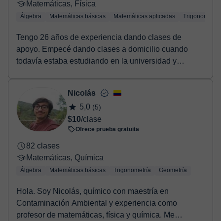
Matemáticas, Física
Álgebra
Matemáticas básicas
Matemáticas aplicadas
Trigonometría
Tengo 26 años de experiencia dando clases de
apoyo. Empecé dando clases a domicilio cuando
todavía estaba estudiando en la universidad y
posteriorment...
Nicolás
5,0
(5)
$10
/clase
Ofrece prueba gratuita
82 clases
Matemáticas, Química
Álgebra
Matemáticas básicas
Trigonometría
Geometría
Hola. Soy Nicolás, químico con maestría en
Contaminación Ambiental y experiencia como
profesor de matemáticas, física y química. Me