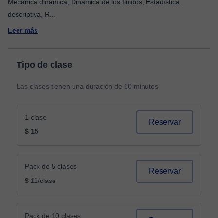
Mecánica dinámica, Dinámica de los fluidos, Estadística
descriptiva, R
...
Leer más
Tipo de clase
Las clases tienen una duración de 60 minutos
1 clase
Reservar
$ 15
Pack de 5 clases
Reservar
$ 11
/clase
Pack de 10 clases