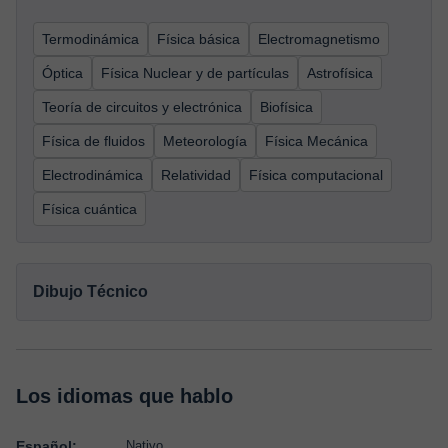
Termodinámica
Física básica
Electromagnetismo
Óptica
Física Nuclear y de partículas
Astrofísica
Teoría de circuitos y electrónica
Biofísica
Física de fluidos
Meteorología
Física Mecánica
Electrodinámica
Relatividad
Física computacional
Física cuántica
Dibujo Técnico
Los idiomas que hablo
Español:
Nativo