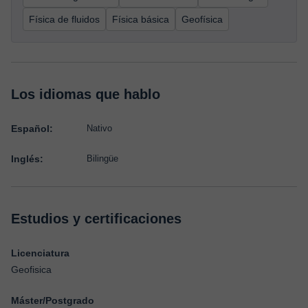
Física de fluidos
Física básica
Geofísica
Los idiomas que hablo
Español:
Nativo
Inglés:
Bilingüe
Estudios y certificaciones
Licenciatura
Geofisica
Máster/Postgrado