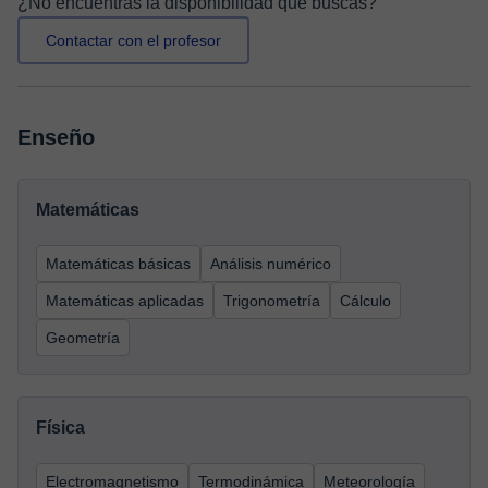
¿No encuentras la disponibilidad que buscas?
Contactar con el profesor
Enseño
Matemáticas
Matemáticas básicas
Análisis numérico
Matemáticas aplicadas
Trigonometría
Cálculo
Geometría
Física
Electromagnetismo
Termodinámica
Meteorología