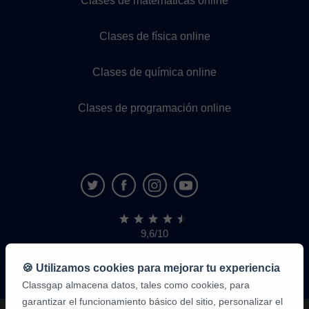
Clases de matemáticas online
Clases de física online
Clases de química online
Clases de programación online
9,6/10
1.339.316
opiniones
de
🍪 Utilizamos cookies para mejorar tu experiencia
alumnos
Classgap almacena datos, tales como cookies, para
garantizar el funcionamiento básico del sitio, personalizar el