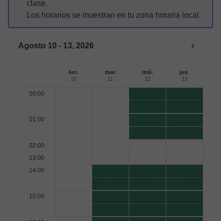
clase.
Los horarios se muestran en tu zona horaria local.
Agosto 10 - 13, 2026
lun.
mar.
mié.
jue.
10
11
12
13
00:00
01:00
02:00
13:00
14:00
15:00