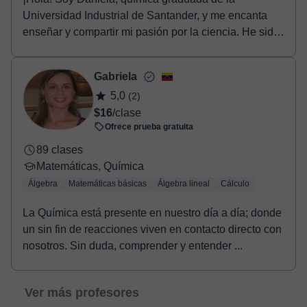
Universidad Industrial de Santander, y me encanta
enseñar y compartir mi pasión por la ciencia. He sido
tut...
Gabriela
5,0
(2)
$16
/clase
Ofrece prueba gratuita
89 clases
Matemáticas, Química
Álgebra
Matemáticas básicas
Álgebra lineal
Cálculo
La Química está presente en nuestro día a día; donde
un sin fin de reacciones viven en contacto directo con
nosotros. Sin duda, comprender y entender ...
Ver más profesores