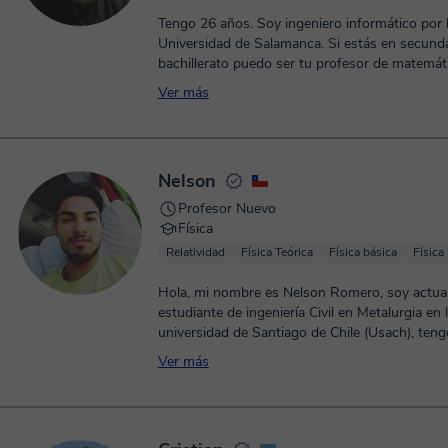
Tengo 26 años. Soy ingeniero informático por 
Universidad de Salamanca. Si estás en secunda
bachillerato puedo ser tu profesor de matemátic
Ver más
Nelson
Profesor Nuevo
Física
Relatividad
Física Teórica
Física básica
Física
Hola, mi nombre es Nelson Romero, soy actu
estudiante de ingeniería Civil en Metalurgia en 
universidad de Santiago de Chile (Usach), teng
Ver más