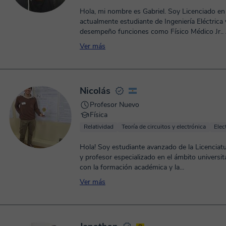
Hola, mi nombre es Gabriel. Soy Licenciado en 
actualmente estudiante de Ingeniería Eléctrica 
desempeño funciones como Físico Médico Jr.. A 
Ver más
Nicolás
Profesor Nuevo
Física
Relatividad
Teoría de circuitos y electrónica
Ele
Hola! Soy estudiante avanzado de la Licenciatu
y profesor especializado en el ámbito universit
con la formación académica y la...
Ver más