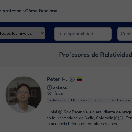
r profesor
Cómo funciona
Profesores de Relatividad
Peter H.
5 clases
Física
Relatividad
Electromagnetismo
Termodinámica
¡Hola! 😁 Soy Peter Vallejo estudiante de pregr
en la Universidad del Valle, Colombia 🇨🇴 . Te
experiencia brindando monitorias en va...