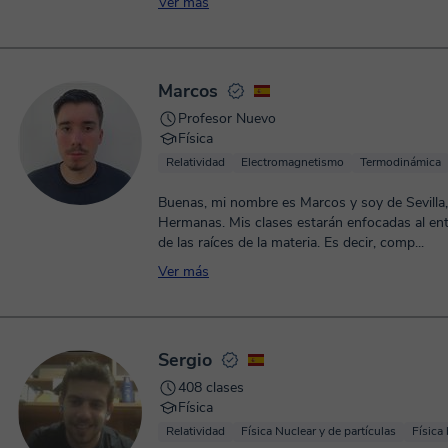
Ver más
Marcos
Profesor Nuevo
Física
Relatividad
Electromagnetismo
Termodinámica
Buenas, mi nombre es Marcos y soy de Sevilla, Dos
Hermanas. Mis clases estarán enfocadas al en
de las raíces de la materia. Es decir, comp...
Ver más
Sergio
408 clases
Física
Relatividad
Física Nuclear y de partículas
Física