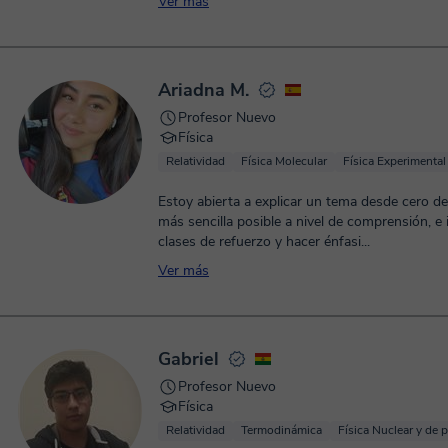
Ver más
Ariadna M.
Profesor Nuevo
Física
Relatividad
Física Molecular
Física Experimental
Estoy abierta a explicar un tema desde cero de
más sencilla posible a nivel de comprensión, e 
clases de refuerzo y hacer énfasi...
Ver más
Gabriel
Profesor Nuevo
Física
Relatividad
Termodinámica
Física Nuclear y de p