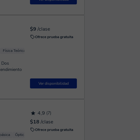
$9
/clase
Ofrece prueba gratuita
Física Teórica
Física básica
Física cuántica
tendimiento
Ver disponibilidad
4,9
(7)
$18
/clase
Ofrece prueba gratuita
 básica
Óptica
Astrofísica
Física Mecánica