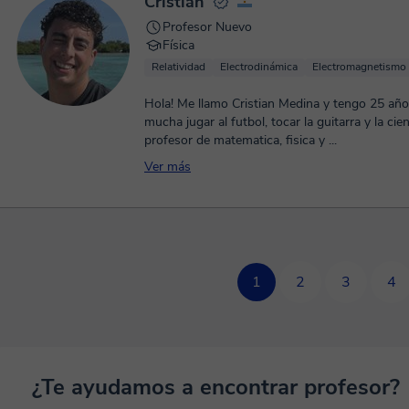
Cristian
Profesor Nuevo
Física
Relatividad
Electrodinámica
Electromagnetismo
Hola! Me llamo Cristian Medina y tengo 25 añ
mucha jugar al futbol, tocar la guitarra y la ciencia
profesor de matematica, fisica y ...
Ver más
1
2
3
4
¿Te ayudamos a encontrar profesor?