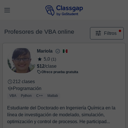
Profesores de VBA online
Filtros
Mariola
5,0
(1)
$12
/clase
Ofrece prueba gratuita
212 clases
Programación
VBA
Python
C++
Matlab
Estudiante del Doctorado en Ingeniería Química en la
línea de investigación de modelado, simulación,
optimización y control de procesos. He participad...