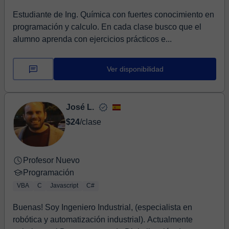
Estudiante de Ing. Química con fuertes conocimiento en
programación y calculo. En cada clase busco que el
alumno aprenda con ejercicios prácticos e...
Ver disponibilidad
José L.
$24
/clase
Profesor Nuevo
Programación
VBA
C
Javascript
C#
Buenas! Soy Ingeniero Industrial, (especialista en
robótica y automatización industrial). Actualmente