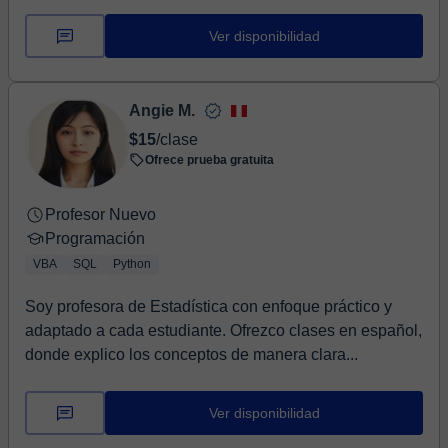
Ver disponibilidad
Angie M.
$15
/clase
Ofrece prueba gratuita
Profesor Nuevo
Programación
VBA
SQL
Python
Soy profesora de Estadística con enfoque práctico y
adaptado a cada estudiante. Ofrezco clases en español,
donde explico los conceptos de manera clara...
Ver disponibilidad