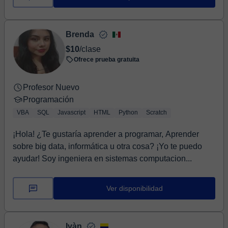
Brenda
$10
/clase
Ofrece prueba gratuita
Profesor Nuevo
Programación
VBA
SQL
Javascript
HTML
Python
Scratch
¡Hola! ¿Te gustaría aprender a programar, Aprender
sobre big data, informática u otra cosa? ¡Yo te puedo
ayudar! Soy ingeniera en sistemas computacion...
Ver disponibilidad
Ivàn