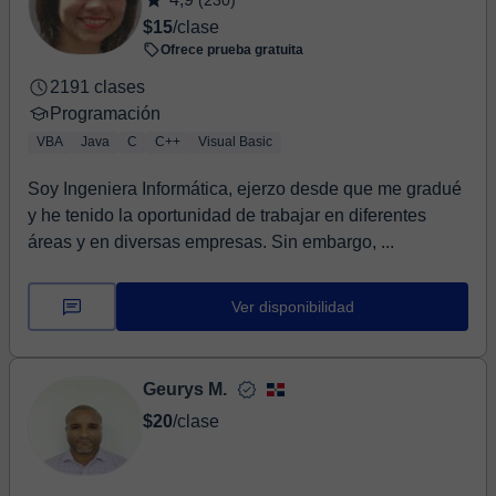
(230)
$15
/clase
Ofrece prueba gratuita
2191 clases
Programación
VBA
Java
C
C++
Visual Basic
Soy Ingeniera Informática, ejerzo desde que me gradué
y he tenido la oportunidad de trabajar en diferentes
áreas y en diversas empresas. Sin embargo, ...
Ver disponibilidad
Geurys M.
$20
/clase