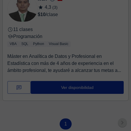
4,3
(3)
$10
/clase
11 clases
Programación
VBA
SQL
Python
Visual Basic
Máster en Analítica de Datos y Profesional en
Estadística con más de 4 años de experiencia en el
ámbito profesional, te ayudaré a alcanzar tus metas a...
Ver disponibilidad
1