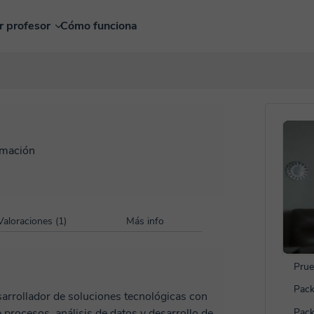
r profesor
Cómo funciona
mación
Valoraciones (1)
Más info
Prue
Pack
sarrollador de soluciones tecnológicas con
procesos, análisis de datos y desarrollo de
Pack