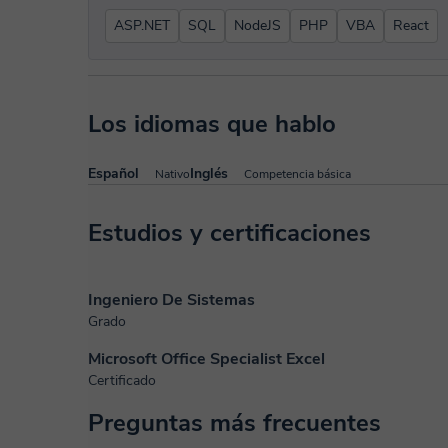
ASP.NET
SQL
NodeJS
PHP
VBA
React
Los idiomas que hablo
Español
Inglés
Nativo
Competencia básica
Estudios y certificaciones
Ingeniero De Sistemas
Grado
Microsoft Office Specialist Excel
Certificado
Preguntas más frecuentes