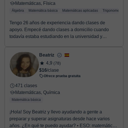
Matemáticas, Física
Álgebra
Matemática básica
Matemáticas aplicadas
Trigonometría
Tengo 26 años de experiencia dando clases de
apoyo. Empecé dando clases a domicilio cuando
todavía estaba estudiando en la universidad y
posteriorment...
Beatriz
4,9
(78)
$16
/clase
Ofrece prueba gratuita
471 clases
Matemáticas, Química
Matemática básica
¡Hola! Soy Beatriz y llevo ayudando a gente a
preparar y superar asignaturas desde hace varios
años. ¿En qué te puedo ayudar? • ESO: matemáticas,