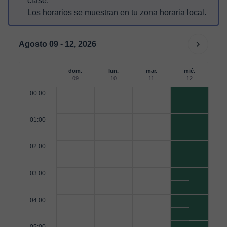
clase.
Los horarios se muestran en tu zona horaria local.
Agosto 09 - 12, 2026
dom.
lun.
mar.
mié.
09
10
11
12
00:00
01:00
02:00
03:00
04:00