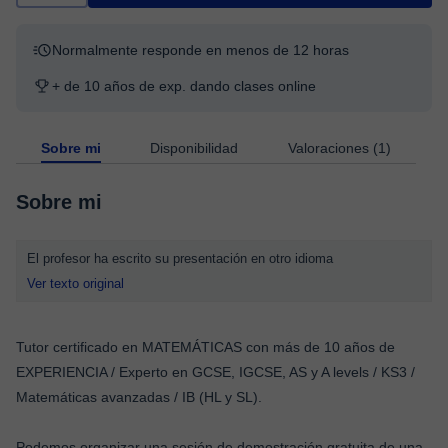
Normalmente responde en menos de 12 horas
+ de 10 años de exp. dando clases online
Sobre mi
Disponibilidad
Valoraciones (1)
Sobre mi
El profesor ha escrito su presentación en otro idioma
Ver texto original
Tutor certificado en MATEMÁTICAS con más de 10 años de
EXPERIENCIA / Experto en GCSE, IGCSE, AS y A levels / KS3 /
Matemáticas avanzadas / IB (HL y SL).
Podemos organizar una sesión de demostración gratuita de una