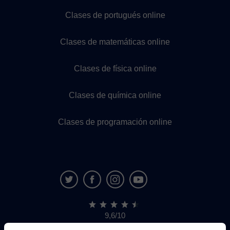
Clases de portugués online
Clases de matemáticas online
Clases de física online
Clases de química online
Clases de programación online
9,6/10
1.339.284