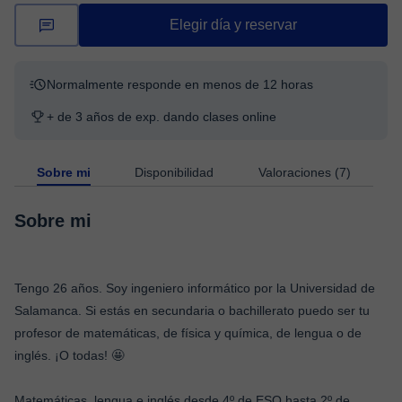
Elegir día y reservar
Normalmente responde en menos de 12 horas
+ de 3 años de exp. dando clases online
Sobre mi
Disponibilidad
Valoraciones (7)
Sobre mi
Tengo 26 años. Soy ingeniero informático por la Universidad de
Salamanca. Si estás en secundaria o bachillerato puedo ser tu
profesor de matemáticas, de física y química, de lengua o de
inglés. ¡O todas! 🤩
Matemáticas, lengua e inglés desde 4º de ESO hasta 2º de