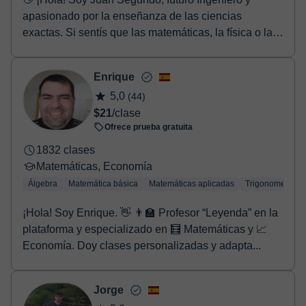
apasionado por la enseñanza de las ciencias
exactas. Si sentís que las matemáticas, la física o la
quí...
Enrique
5,0
(44)
$21
/clase
Ofrece prueba gratuita
1832 clases
Matemáticas, Economía
Álgebra
Matemática básica
Matemáticas aplicadas
Trigonometría
¡Hola! Soy Enrique. 👋 👨‍🏫 Profesor “Leyenda” en la
plataforma y especializado en 🧮 Matemáticas y 📈
Economía. Doy clases personalizadas y adapta...
Jorge