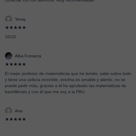
conectar con los alumnos. Muy recomendable!
Yeray
★★★★★
10/10
Alba Fonseca
★★★★★
El mejor profesor de matemáticas que he tenido, sabe sobre todo
y tiene una soltura increíble, encima es amable y atento, no se
puede pedir más, gracias a él he aprobado las matemáticas de
bachillerato y con él que me voy a la PAU.
Ana
★★★★★