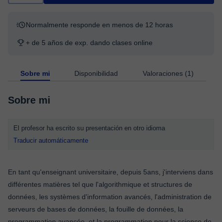
Normalmente responde en menos de 12 horas
+ de 5 años de exp. dando clases online
Sobre mi
Disponibilidad
Valoraciones (1)
Sobre mi
El profesor ha escrito su presentación en otro idioma
Traducir automáticamente
En tant qu'enseignant universitaire, depuis 5ans, j'interviens dans
différentes matières tel que l'algorithmique et structures de
données, les systèmes d'information avancés, l'administration de
serveurs de bases de données, la fouille de données, la
programmation avancée, et la programmation pour la science de