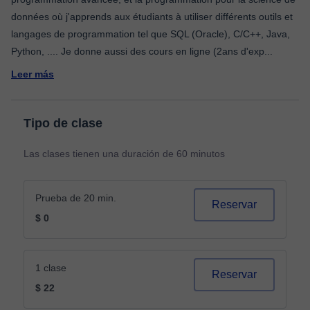
données où j'apprends aux étudiants à utiliser différents outils et
langages de programmation tel que SQL (Oracle), C/C++, Java,
Python, .... Je donne aussi des cours en ligne (2ans d'exp
...
Leer más
Tipo de clase
Las clases tienen una duración de 60 minutos
Prueba de 20 min.
Reservar
$ 0
1 clase
Reservar
$ 22