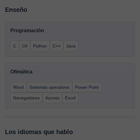
Enseño
Programación
C
C#
Python
C++
Java
Ofimática
Word
Sistemas operativos
Power Point
Navegadores
Access
Excel
Los idiomas que hablo