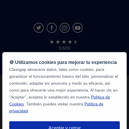
9,6/10
1.339.284
opiniones
de
🍪 Utilizamos cookies para mejorar tu experiencia
alumnos
Classgap almacena datos, tales como cookies, para
garantizar el funcionamiento básico del sitio, personalizar el
contenido, adaptar los anuncios y medir su eficacia, así
como para ofrecerte una mejor experiencia. Al hacer clic en
“Aceptar”, aceptas lo establecido en nuestra
Política de
Cookies
. También puedes visitar nuestra
Política de
privacidad
.
Aceptar y cerrar