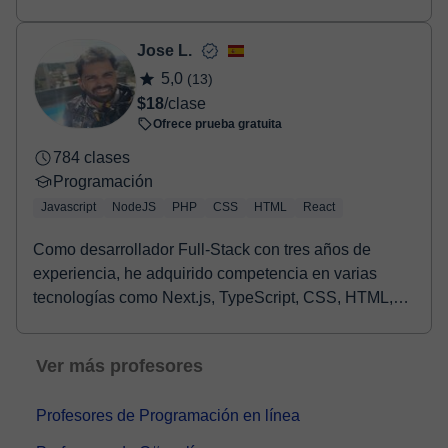
Jose L.
5,0
(13)
$18
/clase
Ofrece prueba gratuita
784 clases
Programación
Javascript
NodeJS
PHP
CSS
HTML
React
Como desarrollador Full-Stack con tres años de
experiencia, he adquirido competencia en varias
tecnologías como Next.js, TypeScript, CSS, HTML,
React,...
Ver más profesores
Profesores de Programación en línea