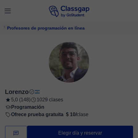
Profesores de programación en línea
Lorenzo
5,0 (148)
1029 clases
Programación
Ofrece prueba gratuita
$ 10/
clase
Elegir día y reservar