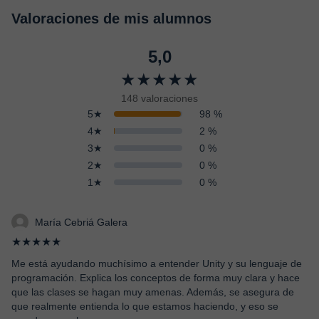
Valoraciones de mis alumnos
5,0
★★★★★
148 valoraciones
5★
98 %
4★
2 %
3★
0 %
2★
0 %
1★
0 %
María Cebriá Galera
★★★★★
Me está ayudando muchísimo a entender Unity y su lenguaje de
programación. Explica los conceptos de forma muy clara y hace
que las clases se hagan muy amenas. Además, se asegura de
que realmente entienda lo que estamos haciendo, y eso se