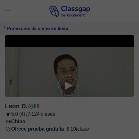
Profesores de chino en línea
Leon D.
5,0 (4)
124 clases
Chino
Ofrece prueba gratuita
$ 10/
clase