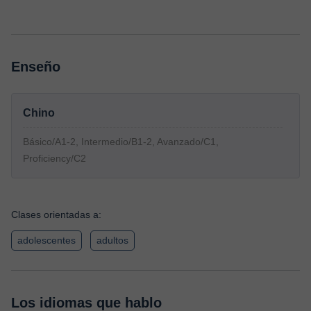
Enseño
Chino
Básico/A1-2, Intermedio/B1-2, Avanzado/C1,
Proficiency/C2
Clases orientadas a:
adolescentes
adultos
Los idiomas que hablo