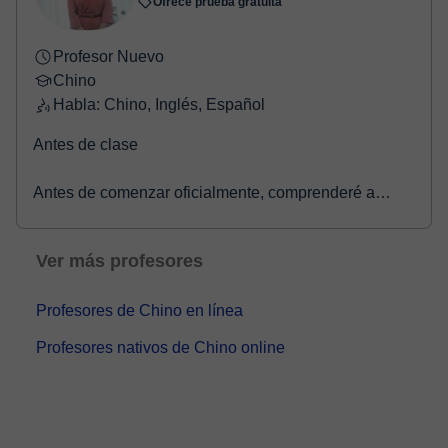
Ofrece prueba gratuita
Profesor Nuevo
Chino
Habla: Chino, Inglés, Español
Antes de clase
Antes de comenzar oficialmente, comprenderé a
fondo tus objetivos de aprendizaje, intereses y nivel
de chino, y crearé un pla...
Ver más profesores
Profesores de Chino en línea
Profesores nativos de Chino online