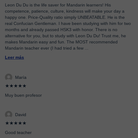
Leon Du Du is the life saver for Mandarin learners! His
competence, patience, culture, kindness will make your day a
happy one. Price-Quality ratio simply UNBEATABLE. He is the
real Confucian Gentleman. I have been studying with him for two
months and already passed HSK3 with honor. There is no
alternative for you, but to study with Leon Du Du! Trust me, he
makes Mandarin easy and fun. The MOST recommended
Mandarin teacher ever (I had tried a few
...
Leer más
María
★★★★★
Muy buen profesor
David
★★★★★
Good teacher