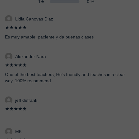
1★
0 %
Lidia Canovas Diaz
★★★★★
Es muy amable, paciente y da buenas clases
Alexander Nara
★★★★★
One of the best teachers, He’s friendly and teaches in a clear
way, 100% recommend
jeff defrank
★★★★★
MK