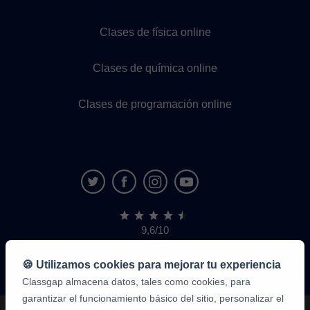
Clases de física online
Clases de química online
Clases de programación online
9,6/10
1.339.284
opiniones
de
🍪 Utilizamos cookies para mejorar tu experiencia
alumnos
Classgap almacena datos, tales como cookies, para
garantizar el funcionamiento básico del sitio, personalizar el