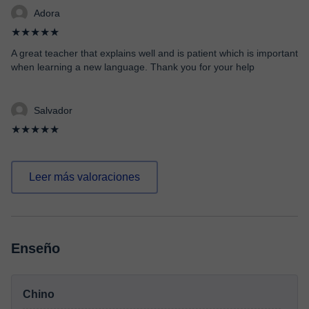
Adora
★★★★★
A great teacher that explains well and is patient which is important
when learning a new language. Thank you for your help
Salvador
★★★★★
Leer más valoraciones
Enseño
Chino