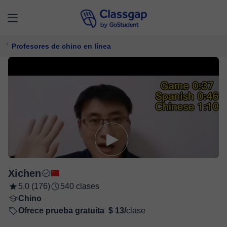
Profesores de chino en línea
Xichen
5,0 (176)
540 clases
Chino
Ofrece prueba gratuita
$ 13/
clase