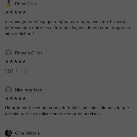
Rémi Gilliot
★★★★★
un enseignement logique étapes par étapes avec des histoires
intéressantes entre les différentes leçons. Je me sens progressé,
xiè xiè Xichen !
Romain Gilliot
★★★★★
很好 ！ ：）
Nico martínez
★★★★★
Un profesor excelente capaz de hablar múltiples idiomas, lo que
permite que las explicaciones sean más precisas
Gina Victoria