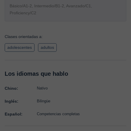
Básico/A1-2, Intermedio/B1-2, Avanzado/C1,
Proficiency/C2
Clases orientadas a:
adolescentes
adultos
Los idiomas que hablo
Chino:
Nativo
Inglés:
Bilingüe
Español:
Competencias completas