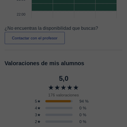
22:00
¿No encuentras la disponibilidad que buscas?
Contactar con el profesor
Valoraciones de mis alumnos
5,0
★★★★★
176 valoraciones
5★
94 %
4★
0 %
3★
0 %
2★
0 %