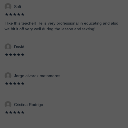
Sofi
★★★★★
I like this teacher! He is very professional in educating and also
we hit it off very well during the lesson and texting!
David
★★★★★
Jorge alvarez matamoros
★★★★★
Cristina Rodrigo
★★★★★