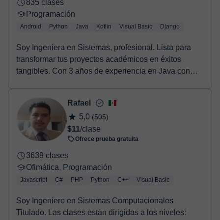
835 clases
Programación
Android
Python
Java
Kotlin
Visual Basic
Django
Soy Ingeniera en Sistemas, profesional. Lista para
transformar tus proyectos académicos en éxitos
tangibles. Con 3 años de experiencia en Java con
And...
Rafael
5,0
(505)
$11
/clase
Ofrece prueba gratuita
3639 clases
Ofimática, Programación
Javascript
C#
PHP
Python
C++
Visual Basic
Soy Ingeniero en Sistemas Computacionales
Titulado. Las clases están dirigidas a los niveles: