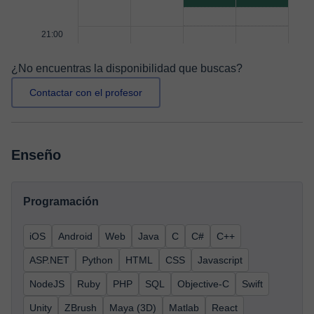
21:00
¿No encuentras la disponibilidad que buscas?
Contactar con el profesor
Enseño
Programación
iOS
Android
Web
Java
C
C#
C++
ASP.NET
Python
HTML
CSS
Javascript
NodeJS
Ruby
PHP
SQL
Objective-C
Swift
Unity
ZBrush
Maya (3D)
Matlab
React