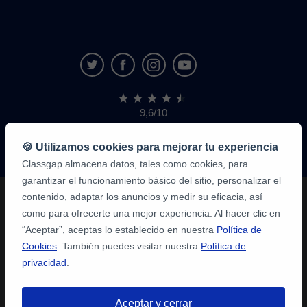
9,6/10
1.339.284
opiniones
de
🍪 Utilizamos cookies para mejorar tu experiencia
alumnos
Classgap almacena datos, tales como cookies, para
garantizar el funcionamiento básico del sitio, personalizar el
contenido, adaptar los anuncios y medir su eficacia, así
como para ofrecerte una mejor experiencia. Al hacer clic en
“Aceptar”, aceptas lo establecido en nuestra
Política de
Cookies
. También puedes visitar nuestra
Política de
privacidad
.
Aceptar y cerrar