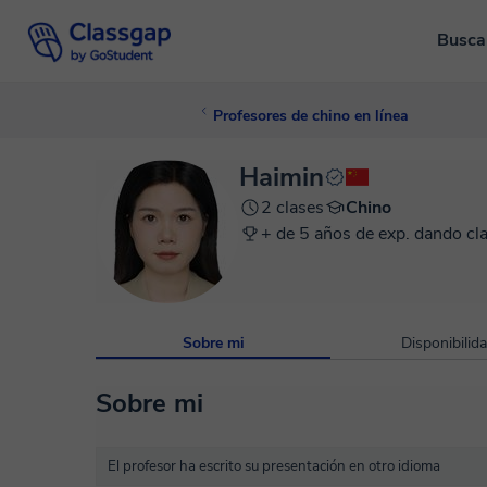
Busca
Profesores de chino en línea
Haimin
2 clases
Chino
+ de 5 años de exp. dando cl
Sobre mi
Disponibilid
Sobre mi
El profesor ha escrito su presentación en otro idioma