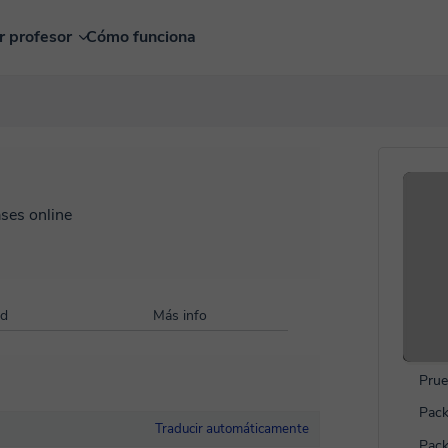
r profesor
Cómo funciona
ases online
ad
Más info
Prue
Pack
Traducir automáticamente
Pack