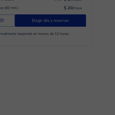
$ 20/
ase (60 min.)
clase
Elegir día y reservar
rmalmente responde en menos de 12 horas