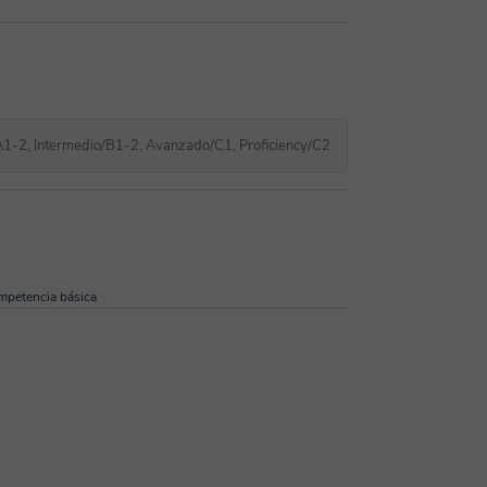
A1-2, Intermedio/B1-2, Avanzado/C1, Proficiency/C2
petencia básica