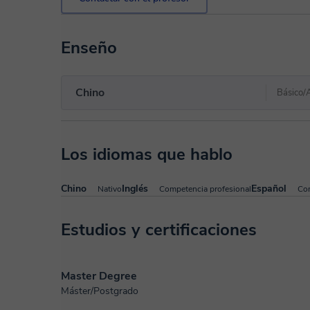
Enseño
Chino
Básico/
Los idiomas que hablo
Chino
Inglés
Español
Nativo
Competencia profesional
Com
Estudios y certificaciones
Master Degree
Máster/Postgrado