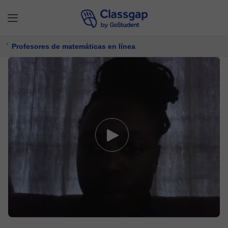
Profesores de matemáticas en línea
Esther
0 clases
Matemáticas
$ 17/
clase