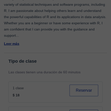
variety of statistical techniques and software programs, including
R. I am passionate about helping others learn and understand
the powerful capabilities of R and its applications in data analysis.
Whether you are a beginner or have some experience with R, I
am confident that I can provide you with the guidance and
support
...
Leer más
Tipo de clase
Las clases tienen una duración de 60 minutos
1 clase
Reservar
$ 18