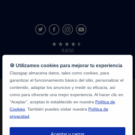
9,6/10
1.339.284
opiniones
de
🍪 Utilizamos cookies para mejorar tu experiencia
alumnos
Classgap almacena datos, tales como cookies, para
garantizar el funcionamiento básico del sitio, personalizar el
contenido, adaptar los anuncios y medir su eficacia, así
como para ofrecerte una mejor experiencia. Al hacer clic en
“Aceptar”, aceptas lo establecido en nuestra
Política de
Cookies
. También puedes visitar nuestra
Política de
privacidad
.
Aceptar y cerrar