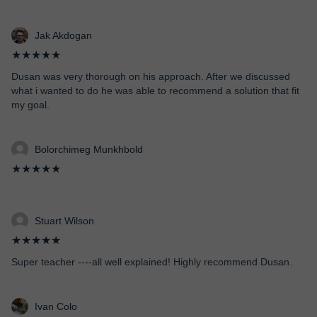
Jak Akdogan
★★★★★
Dusan was very thorough on his approach. After we discussed
what i wanted to do he was able to recommend a solution that fit
my goal.
Bolorchimeg Munkhbold
★★★★★
Stuart Wilson
★★★★★
Super teacher ----all well explained! Highly recommend Dusan.
Ivan Colo