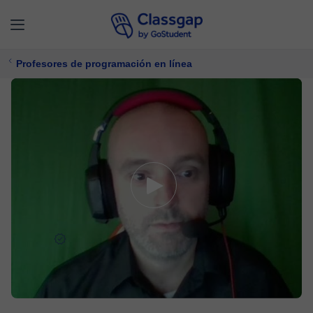
Profesores de programación en línea
Dusan
5,0 (66)
343 clases
Programación
$ 44/
clase