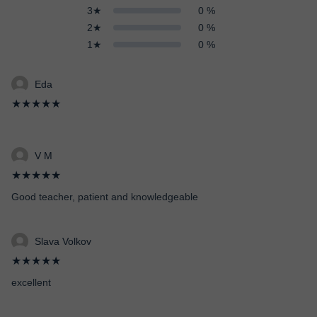
3★
0 %
2★
0 %
1★
0 %
Eda
★★★★★
V M
★★★★★
Good teacher, patient and knowledgeable
Slava Volkov
★★★★★
excellent