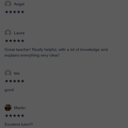
Angel
★★★★★
Laura
★★★★★
Great teacher! Really helpful, with a lot of knowledge and
explains everything very clear!
tee
★★★★★
good
Martin
★★★★★
Excelent tutor!!!