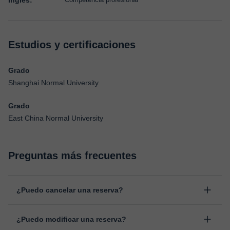
Inglés:
Estudios y certificaciones
Grado
Shanghai Normal University
Grado
East China Normal University
Preguntas más frecuentes
¿Puedo cancelar una reserva?
Sí, puedes cancelar una reserva hasta un máximo de 8 horas
¿Puedo modificar una reserva?
antes de la clase, indicando el motivo de cancelación.