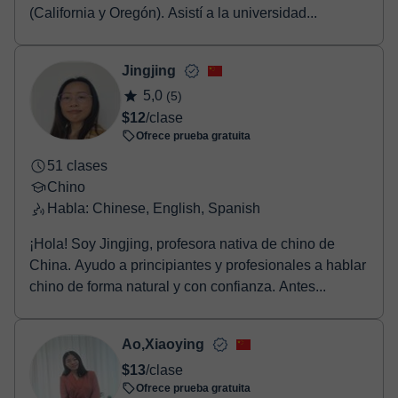
(California y Oregón). Asistí a la universidad...
Jingjing
5,0
(5)
$12
/clase
Ofrece prueba gratuita
51 clases
Chino
Habla: Chinese, English, Spanish
¡Hola! Soy Jingjing, profesora nativa de chino de
China. Ayudo a principiantes y profesionales a hablar
chino de forma natural y con confianza. Antes...
Ao,Xiaoying
$13
/clase
Ofrece prueba gratuita