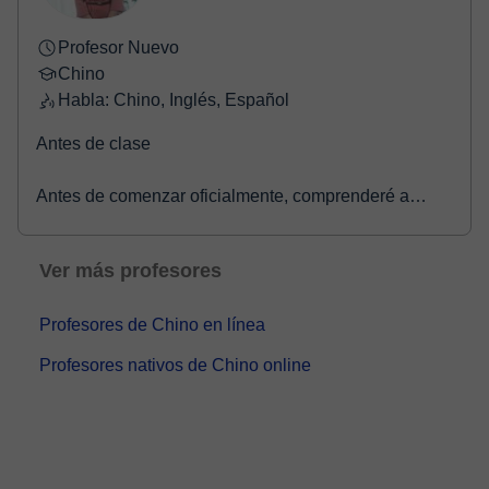
Profesor Nuevo
Chino
Habla: Chino, Inglés, Español
Antes de clase
Antes de comenzar oficialmente, comprenderé a
fondo tus objetivos de aprendizaje, intereses y nivel
de chino, y crearé un pla...
Ver más profesores
Profesores de Chino en línea
Profesores nativos de Chino online