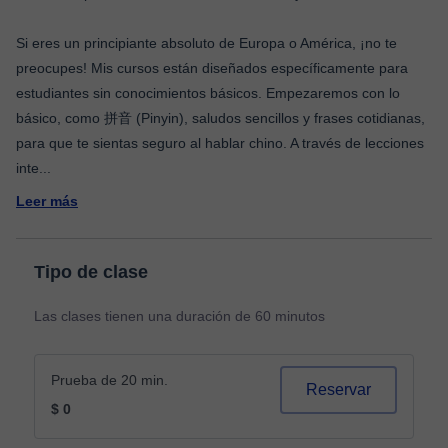
Si eres un principiante absoluto de Europa o América, ¡no te
preocupes! Mis cursos están diseñados específicamente para
estudiantes sin conocimientos básicos. Empezaremos con lo
básico, como 拼音 (Pinyin), saludos sencillos y frases cotidianas,
para que te sientas seguro al hablar chino. A través de lecciones
inte
...
Leer más
Tipo de clase
Las clases tienen una duración de 60 minutos
Prueba de 20 min.
Reservar
$ 0