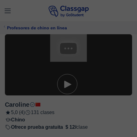
Profesores de chino en línea
Caroline
5,0 (4)
131 clases
Chino
Ofrece prueba gratuita
$ 12/
clase