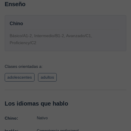
Enseño
Chino
Básico/A1-2, Intermedio/B1-2, Avanzado/C1,
Proficiency/C2
Clases orientadas a:
adolescentes
adultos
Los idiomas que hablo
Chino:
Nativo
Competencia profesional