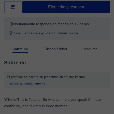
Elegir día y reservar
Normalmente responde en menos de 12 horas
+ de 5 años de exp. dando clases online
Sobre mi
Disponibilidad
Más info
Sobre mi
El profesor ha escrito su presentación en otro idioma
Traducir automáticamente
🏆Hello!This is Teacher Bo who can help you speak Chinese
confidently and fluently in three months.