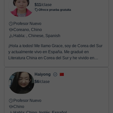
$11
/clase
Ofrece prueba gratuita
Profesor Nuevo
Coreano, Chino
Habla: , Chinese, Spanish
¡Hola a todos! Me llamo Grace, soy de Corea del Sur
y actualmente vivo en España. Me gradué en
Literatura China en Corea del Sur y he vivido en
China ...
Haiyong
$6
/clase
Profesor Nuevo
Chino
Habla: Chino, Inglés, Español