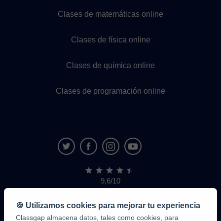
Clases de matemáticas online
Clases de física online
Clases de química online
Clases de programación online
9,6/10
1.339.284
opiniones
de
🍪 Utilizamos cookies para mejorar tu experiencia
alumnos
Classgap almacena datos, tales como cookies, para