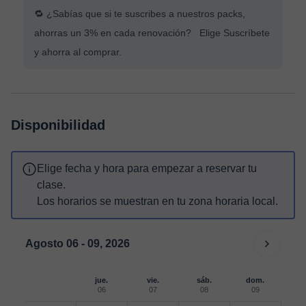
🔁 ¿Sabías que si te suscribes a nuestros packs,
ahorras un 3% en cada renovación? Elige Suscríbete
y ahorra al comprar.
Disponibilidad
Elige fecha y hora para empezar a reservar tu
clase.
Los horarios se muestran en tu zona horaria local.
Agosto 06 - 09, 2026
jue.
vie.
sáb.
dom.
06
07
08
09