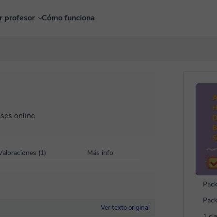
r profesor
Cómo funciona
ases online
Valoraciones (1)
Más info
Pack
Pack
Ver texto original
1 cl