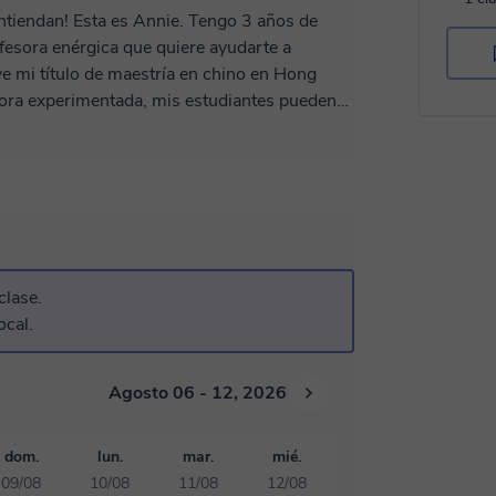
entiendan! Esta es Annie. Tengo 3 años de
fesora enérgica que quiere ayudarte a
e mi título de maestría en chino en Hong
ora experimentada, mis estudiantes pueden
lmente disfruto hablar con personas de
ros!
clase.
sor en un campamento de verano chino y
ocal.
cionales en una universidad.
nda Lengua.
 y certificado de competencia en mandarín
Agosto 06 - 12, 2026
das para cubrir tus necesidades de
dom.
lun.
mar.
mié.
es bueno hablando inglés, puedes aprender
09/08
10/08
11/08
12/08