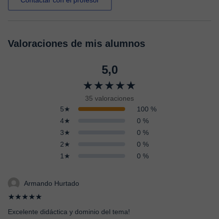
Contactar con el profesor
Valoraciones de mis alumnos
5,0
★★★★★
35 valoraciones
5★
100 %
4★
0 %
3★
0 %
2★
0 %
1★
0 %
Armando Hurtado
★★★★★
Excelente didáctica y dominio del tema!