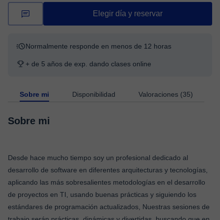
Elegir día y reservar
Normalmente responde en menos de 12 horas
+ de 5 años de exp. dando clases online
Sobre mi
Disponibilidad
Valoraciones (35)
Sobre mi
Desde hace mucho tiempo soy un profesional dedicado al
desarrollo de software en diferentes arquitecturas y tecnologías,
aplicando las más sobresalientes metodologías en el desarrollo
de proyectos en TI, usando buenas prácticas y siguiendo los
estándares de programación actualizados, Nuestras sesiones de
trabajo serán prácticas, dinámicas y divertidas, buscando que en