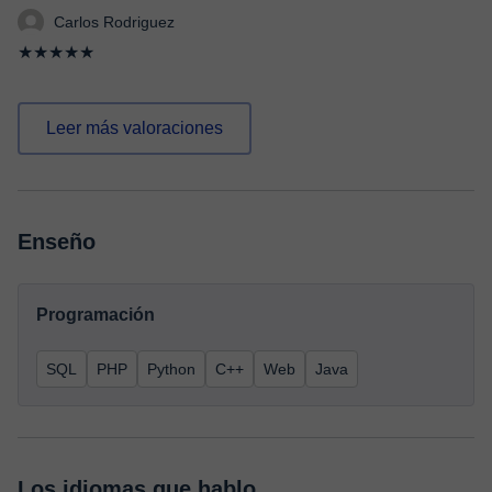
Carlos Rodriguez
★★★★★
Leer más valoraciones
Enseño
Programación
SQL
PHP
Python
C++
Web
Java
Los idiomas que hablo