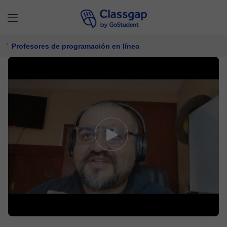
Profesores de programación en línea
Alfredo
5,0 (35)
282 clases
Programación
Ofrece prueba gratuita
$ 12/
clase