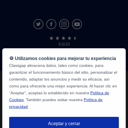
9,6/10
1.339.284
opiniones
de
🍪 Utilizamos cookies para mejorar tu experiencia
alumnos
Classgap almacena datos, tales como cookies, para
garantizar el funcionamiento básico del sitio, personalizar el
contenido, adaptar los anuncios y medir su eficacia, así
como para ofrecerte una mejor experiencia. Al hacer clic en
“Aceptar”, aceptas lo establecido en nuestra
Política de
Cookies
. También puedes visitar nuestra
Política de
privacidad
.
Aceptar y cerrar