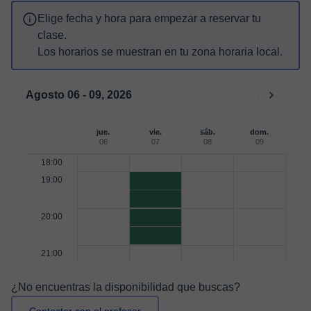
Elige fecha y hora para empezar a reservar tu
clase.
Los horarios se muestran en tu zona horaria local.
Agosto 06 - 09, 2026
jue.
vie.
sáb.
dom.
06
07
08
09
18:00
19:00
20:00
21:00
¿No encuentras la disponibilidad que buscas?