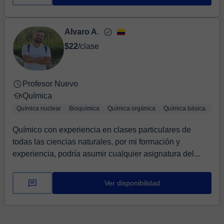
Alvaro A.
$22
/clase
Profesor Nuevo
Química
Química nuclear
Bioquímica
Química orgánica
Química básica
Quí
Químico con experiencia en clases particulares de
todas las ciencias naturales, por mi formación y
experiencia, podría asumir cualquier asignatura del...
Ver disponibilidad