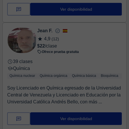
Ver disponibilidad
Jean F.
4,9
(12)
$22
/clase
Ofrece prueba gratuita
39 clases
Química
Química nuclear
Química orgánica
Química básica
Bioquímica
Geo
Soy Licenciado en Química egresado de la Universidad
Central de Venezuela y Licenciado en Educación por la
Universidad Católica Andrés Bello, con más ...
Ver disponibilidad