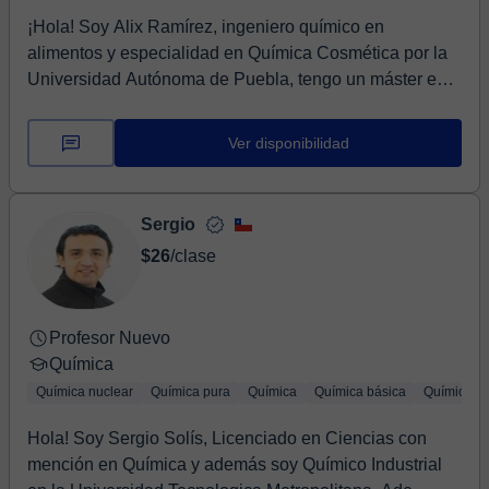
¡Hola! Soy Alix Ramírez, ingeniero químico en
alimentos y especialidad en Química Cosmética por la
Universidad Autónoma de Puebla, tengo un máster en
...
Ver disponibilidad
Sergio
$26
/clase
Profesor Nuevo
Química
Química nuclear
Química pura
Química
Química básica
Química in
Hola! Soy Sergio Solís, Licenciado en Ciencias con
mención en Química y además soy Químico Industrial