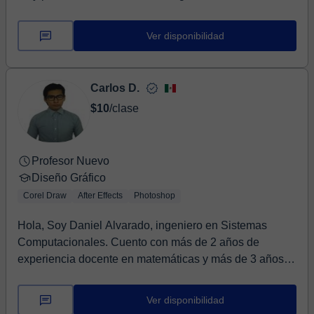
Ver disponibilidad
Carlos D.
$10
/clase
Profesor Nuevo
Diseño Gráfico
Corel Draw
After Effects
Photoshop
Hola, Soy Daniel Alvarado, ingeniero en Sistemas
Computacionales. Cuento con más de 2 años de
experiencia docente en matemáticas y más de 3 años
colab...
Ver disponibilidad