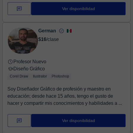
Ver disponibilidad
German
$16
/clase
Profesor Nuevo
Diseño Gráfico
Corel Draw
Ilustrator
Photoshop
Soy Diseñador Gráfico de profesión y maestro en
educación; desde hace 15 años, tengo el gusto de
hacer y compartir mis conocimientos y habilidades a ...
Ver disponibilidad