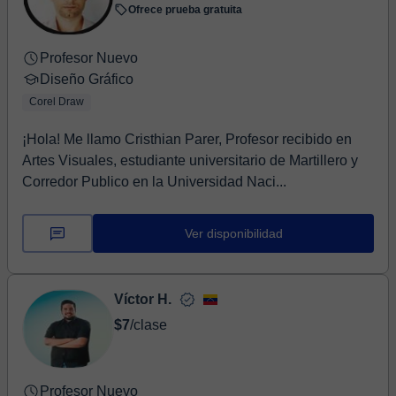
Ofrece prueba gratuita
Profesor Nuevo
Diseño Gráfico
Corel Draw
¡Hola! Me llamo Cristhian Parer, Profesor recibido en
Artes Visuales, estudiante universitario de Martillero y
Corredor Publico en la Universidad Naci...
Ver disponibilidad
Víctor H.
$7
/clase
Profesor Nuevo