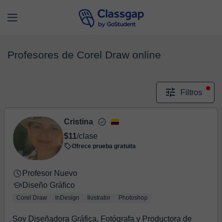
Profesores de Corel Draw online
Filtros
Cristina
$11
/clase
Ofrece prueba gratuita
Profesor Nuevo
Diseño Gráfico
Corel Draw
InDesign
Ilustrator
Photoshop
Soy Diseñadora Gráfica, Fotógrafa y Productora de