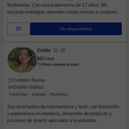
Multimedia. Con una experiencia de 17 años. Me
encanta investigar, aprender cosas nuevas y comparti...
Ver disponibilidad
Emilia
$5
/clase
Ofrece prueba gratuita
Profesor Nuevo
Diseño Gráfico
Corel Draw
Ilustrator
Photoshop
Soy diseñadora de indumentaria y textil, con formación
y experiencia en moldería, desarrollo de producto y
procesos de diseño aplicados a la industria...