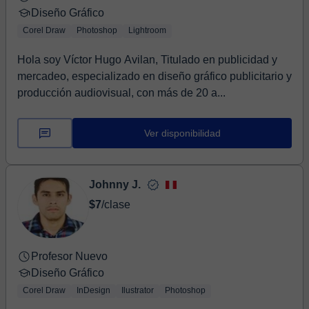
Diseño Gráfico
Corel Draw
Photoshop
Lightroom
Hola soy Víctor Hugo Avilan, Titulado en publicidad y
mercadeo, especializado en diseño gráfico publicitario y
producción audiovisual, con más de 20 a...
Ver disponibilidad
Johnny J.
$7
/clase
Profesor Nuevo
Diseño Gráfico
Corel Draw
InDesign
Ilustrator
Photoshop