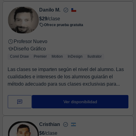
Danilo M.
$29
/clase
Ofrece prueba gratuita
Profesor Nuevo
Diseño Gráfico
Corel Draw
Premier
Motion
InDesign
Ilustrator
Las clases se imparten según el nivel del alumno. Las
cualidades e intereses de los alumnos guiarán el
método adecuado para sus clases exclusivas para...
Ver disponibilidad
Cristhian
$6
/clase