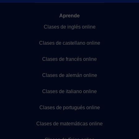
Aprende
Clases de inglés online
Clases de castellano online
Clases de francés online
Clases de alemán online
Clases de italiano online
Clases de portugués online
Clases de matemáticas online