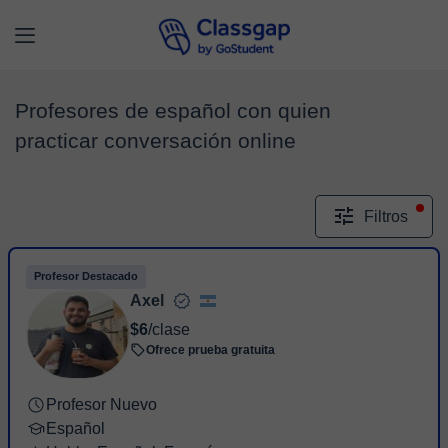
Profesores de español con quien
practicar conversación online
Filtros
Profesor Destacado
Axel
$6
/clase
Ofrece prueba gratuita
Profesor Nuevo
Español