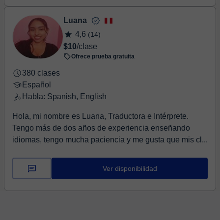
Luana
4,6
(14)
$10
/clase
Ofrece prueba gratuita
380 clases
Español
Habla: Spanish, English
Hola, mi nombre es Luana, Traductora e Intérprete.
Tengo más de dos años de experiencia enseñando
idiomas, tengo mucha paciencia y me gusta que mis cl...
Ver disponibilidad