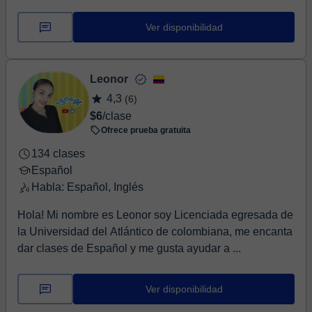
Ver disponibilidad
Leonor
4,3
(6)
$6
/clase
Ofrece prueba gratuita
134 clases
Español
Habla: Español, Inglés
Hola! Mi nombre es Leonor soy Licenciada egresada de
la Universidad del Atlántico de colombiana, me encanta
dar clases de Español y me gusta ayudar a ...
Ver disponibilidad