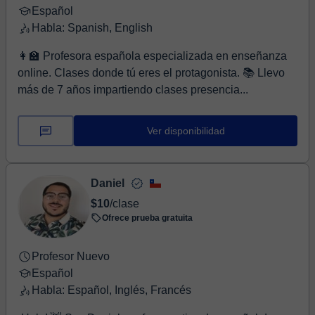
Español
Habla: Spanish, English
👩‍🏫 Profesora española especializada en enseñanza
online. Clases donde tú eres el protagonista. 📚 Llevo
más de 7 años impartiendo clases presencia...
Ver disponibilidad
Daniel
$10
/clase
Ofrece prueba gratuita
Profesor Nuevo
Español
Habla: Español, Inglés, Francés