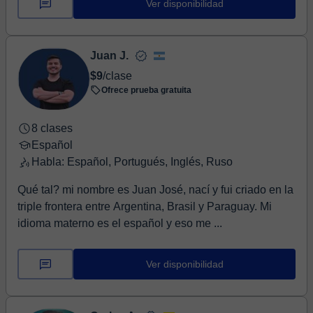
Ver disponibilidad
Juan J.
$9
/clase
Ofrece prueba gratuita
8 clases
Español
Habla: Español, Portugués, Inglés, Ruso
Qué tal? mi nombre es Juan José, nací y fui criado en la
triple frontera entre Argentina, Brasil y Paraguay. Mi
idioma materno es el español y eso me ...
Ver disponibilidad