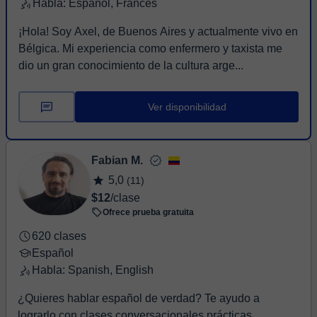
Habla: Español, Francés
¡Hola! Soy Axel, de Buenos Aires y actualmente vivo en
Bélgica. Mi experiencia como enfermero y taxista me
dio un gran conocimiento de la cultura arge...
Ver disponibilidad
Fabian M.
5,0
(11)
$12
/clase
Ofrece prueba gratuita
620 clases
Español
Habla: Spanish, English
¿Quieres hablar español de verdad? Te ayudo a
lograrlo con clases conversacionales prácticas,