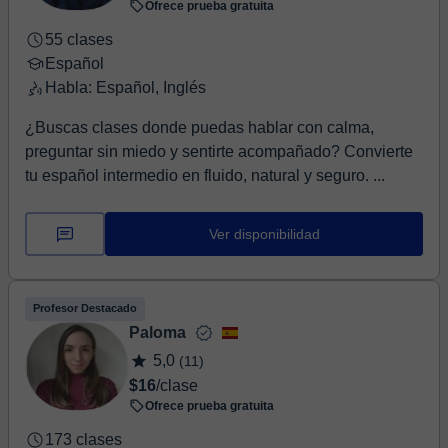
Ofrece prueba gratuita
55 clases
Español
Habla: Español, Inglés
¿Buscas clases donde puedas hablar con calma,
preguntar sin miedo y sentirte acompañado? Convierte
tu español intermedio en fluido, natural y seguro. ...
Ver disponibilidad
Profesor Destacado
Paloma
5,0
(11)
$16
/clase
Ofrece prueba gratuita
173 clases