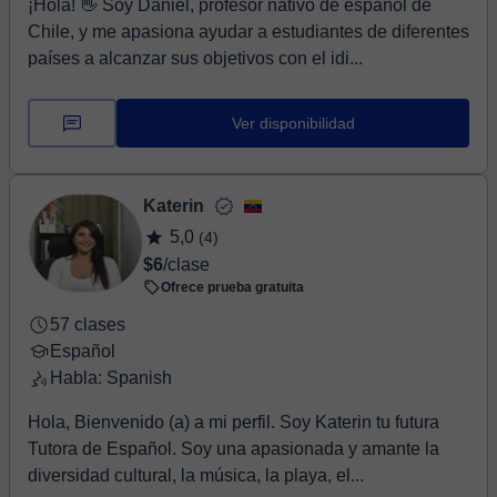
¡Hola! 👋 Soy Daniel, profesor nativo de español de
Chile, y me apasiona ayudar a estudiantes de diferentes
países a alcanzar sus objetivos con el idi...
Ver disponibilidad
Katerin
5,0
(4)
$6
/clase
Ofrece prueba gratuita
57 clases
Español
Habla: Spanish
Hola, Bienvenido (a) a mi perfil. Soy Katerin tu futura
Tutora de Español. Soy una apasionada y amante la
diversidad cultural, la música, la playa, el...