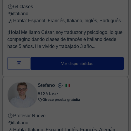
64 clases
Italiano
Habla: Español, Francés, Italiano, Inglés, Portugués
¡Hola! Me llamo César, soy traductor y psicólogo, lo que
compagino dando clases de francés e italiano desde
hace 5 años. He vivido y trabajado 3 año...
Ver disponibilidad
Stefano
$12
/clase
Ofrece prueba gratuita
Profesor Nuevo
Italiano
Habla: Italiano, Español, Inglés, Francés, Alemán