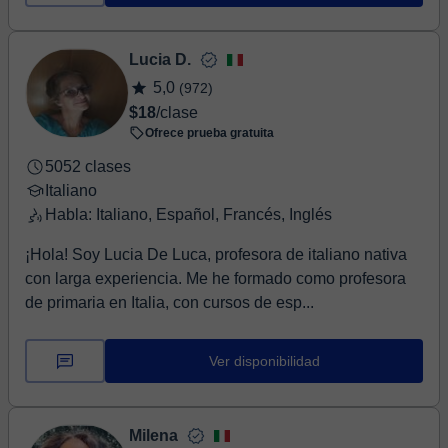
Lucia D.
5,0
(972)
$18
/clase
Ofrece prueba gratuita
5052 clases
Italiano
Habla: Italiano, Español, Francés, Inglés
¡Hola! Soy Lucia De Luca, profesora de italiano nativa
con larga experiencia. Me he formado como profesora
de primaria en Italia, con cursos de esp...
Ver disponibilidad
Milena