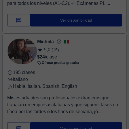
para todos los niveles (A1-C2). ​✅ Exámenes PLI...
Ver disponibilidad
Michela
5,0
(15)
$24
/clase
Ofrece prueba gratuita
195 clases
Italiano
Habla: Italian, Spanish, English
Mis estudiantes son profesionales extranjeros que
trabajan en empresas italianas y que siguen clases en
línea por las tardes o los fines de semana, jó...
Ver disponibilidad