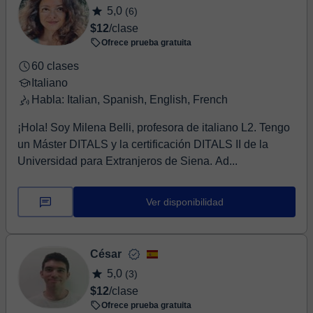
5,0
(6)
$12
/clase
Ofrece prueba gratuita
60 clases
Italiano
Habla: Italian, Spanish, English, French
¡Hola! Soy Milena Belli, profesora de italiano L2. Tengo
un Máster DITALS y la certificación DITALS II de la
Universidad para Extranjeros de Siena. Ad...
Ver disponibilidad
César
5,0
(3)
$12
/clase
Ofrece prueba gratuita