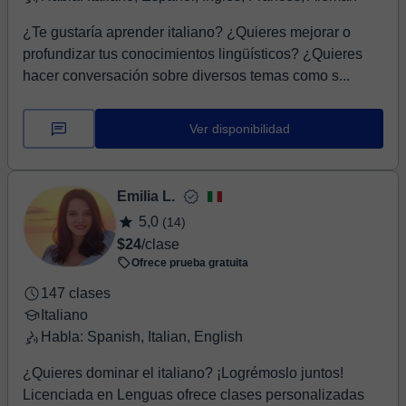
¿Te gustaría aprender italiano? ¿Quieres mejorar o
profundizar tus conocimientos lingüísticos? ¿Quieres
hacer conversación sobre diversos temas como s...
Ver disponibilidad
Emilia L.
5,0
(14)
$24
/clase
Ofrece prueba gratuita
147 clases
Italiano
Habla: Spanish, Italian, English
​¿Quieres dominar el italiano? ¡Logrémoslo juntos! ​
Licenciada en Lenguas ofrece clases personalizadas