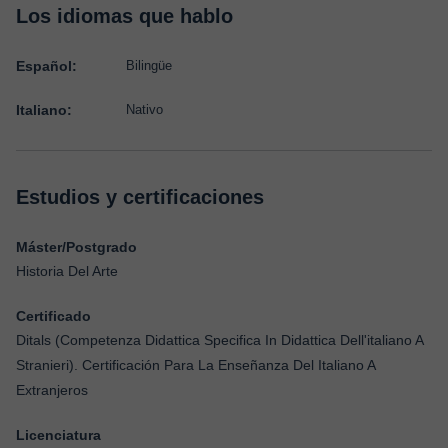
Los idiomas que hablo
Español:
Bilingüe
Italiano:
Nativo
Estudios y certificaciones
Máster/Postgrado
Historia Del Arte
Certificado
Ditals (Competenza Didattica Specifica In Didattica Dell'italiano A
Stranieri). Certificación Para La Enseñanza Del Italiano A
Extranjeros
Licenciatura