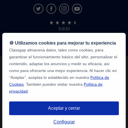
9,6/10
1.339.316
opiniones
de
🍪 Utilizamos cookies para mejorar tu experiencia
alumnos
Classgap almacena datos, tales como cookies, para
garantizar el funcionamiento básico del sitio, personalizar el
contenido, adaptar los anuncios y medir su eficacia, así
como para ofrecerte una mejor experiencia. Al hacer clic en
“Aceptar”, aceptas lo establecido en nuestra
Política de
Cookies
. También puedes visitar nuestra
Política de
privacidad
.
Aceptar y cerrar
Configurar