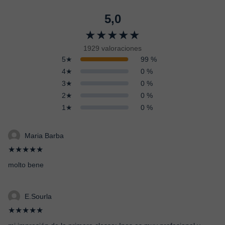
5,0
★★★★★
1929 valoraciones
5★
99 %
4★
0 %
3★
0 %
2★
0 %
1★
0 %
Maria Barba
★★★★★
molto bene
E.Sourla
★★★★★