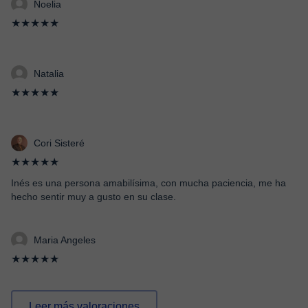
Noelia
★★★★★
Natalia
★★★★★
Cori Sisteré
★★★★★
Inés es una persona amabilísima, con mucha paciencia, me ha
hecho sentir muy a gusto en su clase.
Maria Angeles
★★★★★
Leer más valoraciones