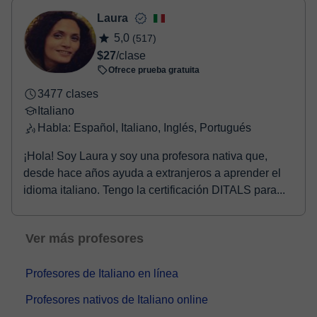
- Paypal.
Laura
Una vez realices el pago de la clase, recibirás un email de
5,0
(517)
confirmación de la reserva.
$27
/clase
Ofrece prueba gratuita
3477 clases
Italiano
Habla: Español, Italiano, Inglés, Portugués
¡Hola! Soy Laura y soy una profesora nativa que,
desde hace años ayuda a extranjeros a aprender el
idioma italiano. Tengo la certificación DITALS para...
Ver más profesores
Profesores de Italiano en línea
Profesores nativos de Italiano online