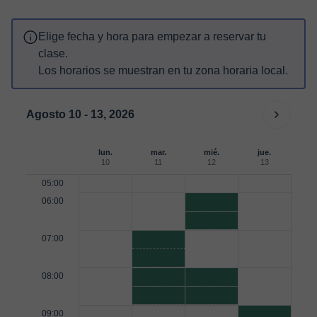
Elige fecha y hora para empezar a reservar tu
clase.
Los horarios se muestran en tu zona horaria local.
Agosto 10 - 13, 2026
lun.
mar.
mié.
jue.
10
11
12
13
05:00
06:00
07:00
08:00
09:00