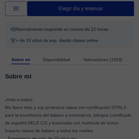
Elegir día y reservar
Normalmente responde en menos de 12 horas
+ de 10 años de exp. dando clases online
Sobre mi
Disponibilidad
Valoraciones (1929)
Sobre mi
¡Hola a todos!
Me llamo Ines y soy profesora nativa con certificación DITALS
para la enseñanza del italiano a extranjeros, bilingüe (certificado
de español DELE C2) y licenciada con matricula de honor.
Imparto clases de italiano a todos los niveles.
- Experiencia de más de 10 años en: