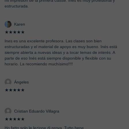
mi impresión de la primera classe: Ines es muy profesional y
estructurada.
Karen
★★★★★
Ines es una excelente profesora. Las clases son bien
estructuradas y el material de apoyo es muy bueno. Inés está
siempre abierta a nuevas ideas y a tocar temas de interés. A
parte de eso Inés está siempre disponible y flexible con su
horario. La recomiendo muchísimo!!!!
Ángeles
★★★★★
Cristian Eduardo Villagra
★★★★★
Ho fatto solo le lezione di prova. Tutto bene