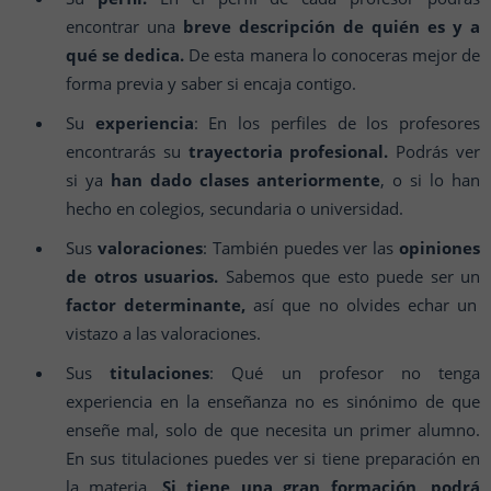
encontrar una
breve descripción de quién es y a
qué se dedica.
De esta manera lo conoceras mejor de
forma previa y saber si encaja contigo.
Su
experiencia
: En los perfiles de los profesores
encontrarás su
trayectoria profesional.
Podrás ver
si ya
han dado clases anteriormente
, o si lo han
hecho en colegios, secundaria o universidad.
Sus
valoraciones
: También puedes ver las
opiniones
de otros usuarios.
Sabemos que esto puede ser un
factor determinante,
así que no olvides echar un
vistazo a las valoraciones.
Sus
titulaciones
: Qué un profesor no tenga
experiencia en la enseñanza no es sinónimo de que
enseñe mal, solo de que necesita un primer alumno.
En sus titulaciones puedes ver si tiene preparación en
la materia.
Si tiene una gran formación, podrá