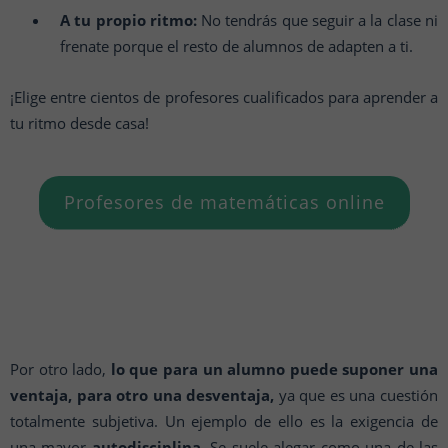
A tu propio ritmo:
No tendrás que seguir a la clase ni
frenate porque el resto de alumnos de adapten a ti.
¡Elige entre cientos de profesores cualificados para aprender a
tu ritmo desde casa!
Profesores de matemáticas online
Por otro lado,
lo que para un alumno puede suponer una
ventaja, para otro una desventaja,
ya que es una cuestión
totalmente subjetiva. Un ejemplo de ello es la exigencia de
una mayor
autodisciplina
. Se suele alegar como una de las