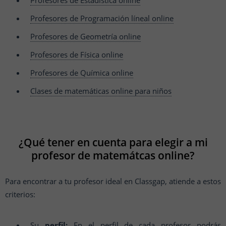
Profesores de Estadística online
Profesores de Programación líneal online
Profesores de Geometría online
Profesores de Física online
Profesores de Química online
Clases de matemáticas online para niños
¿Qué tener en cuenta para elegir a mi
profesor de matemátcas online?
Para encontrar a tu profesor ideal en Classgap, atiende a estos
criterios:
Su
perfil:
En el perfil de cada profesor podrás