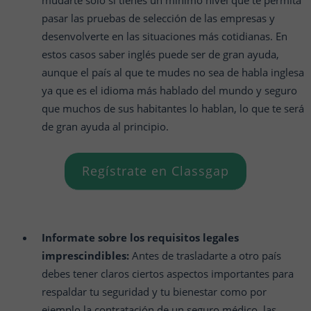
mudarte sólo si tienes un mínimo nivel que te permita
pasar las pruebas de selección de las empresas y
desenvolverte en las situaciones más cotidianas. En
estos casos saber inglés puede ser de gran ayuda,
aunque el país al que te mudes no sea de habla inglesa
ya que es el idioma más hablado del mundo y seguro
que muchos de sus habitantes lo hablan, lo que te será
de gran ayuda al principio.
Regístrate en Classgap
Informate sobre los requisitos legales
imprescindibles:
Antes de trasladarte a otro país
debes tener claros ciertos aspectos importantes para
respaldar tu seguridad y tu bienestar como por
ejemplo la contratación de un seguro médico, las