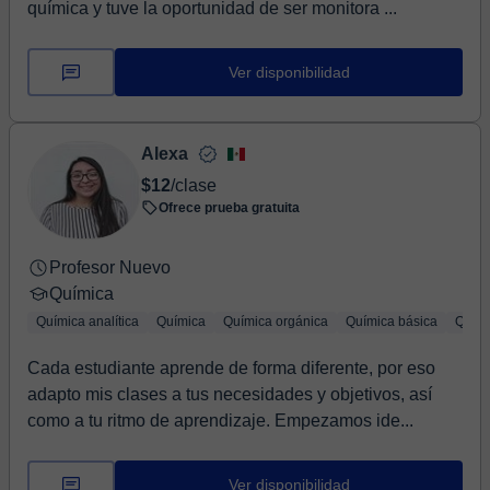
química y tuve la oportunidad de ser monitora ...
Ver disponibilidad
Alexa
$12
/clase
Ofrece prueba gratuita
Profesor Nuevo
Química
Química analítica
Química
Química orgánica
Química básica
Quími
Cada estudiante aprende de forma diferente, por eso
adapto mis clases a tus necesidades y objetivos, así
como a tu ritmo de aprendizaje. Empezamos ide...
Ver disponibilidad