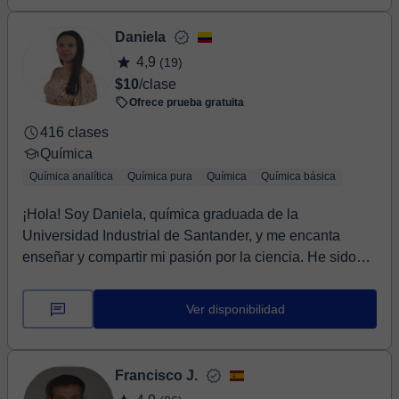
Daniela
4,9
(19)
$10
/clase
Ofrece prueba gratuita
416 clases
Química
Química analítica
Química pura
Química
Química básica
¡Hola! Soy Daniela, química graduada de la
Universidad Industrial de Santander, y me encanta
enseñar y compartir mi pasión por la ciencia. He sido
tut...
Ver disponibilidad
Francisco J.