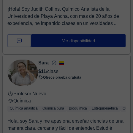
¡Hola! Soy Judith Collins, Químico Analista de la
Universidad de Playa Ancha, con mas de 20 años de
experiencia, he impartido clases en universidades ...
Ver disponibilidad
Sara
$11
/clase
Ofrece prueba gratuita
Profesor Nuevo
Química
Química analítica
Química pura
Bioquímica
Estequiométrica
Quími
Hola, soy Sara y me apasiona enseñar ciencias de una
manera clara, cercana y fácil de entender. Estudié