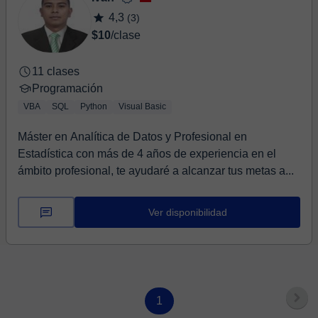
4,3
(3)
$10
/clase
11 clases
Programación
VBA
SQL
Python
Visual Basic
Máster en Analítica de Datos y Profesional en
Estadística con más de 4 años de experiencia en el
ámbito profesional, te ayudaré a alcanzar tus metas a...
Ver disponibilidad
1