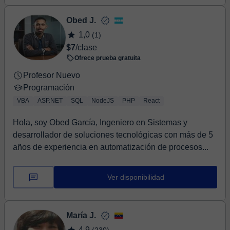
Obed J.
1,0
(1)
$7
/clase
Ofrece prueba gratuita
Profesor Nuevo
Programación
VBA
ASP.NET
SQL
NodeJS
PHP
React
Hola, soy Obed García, Ingeniero en Sistemas y
desarrollador de soluciones tecnológicas con más de 5
años de experiencia en automatización de procesos...
Ver disponibilidad
María J.
4,9