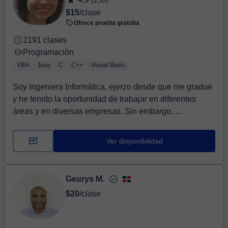
(230)
$15
/clase
Ofrece prueba gratuita
2191 clases
Programación
VBA
Java
C
C++
Visual Basic
Soy Ingeniera Informática, ejerzo desde que me gradué
y he tenido la oportunidad de trabajar en diferentes
áreas y en diversas empresas. Sin embargo, ...
Ver disponibilidad
Geurys M.
$20
/clase