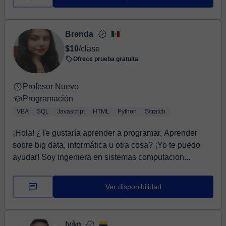
Brenda
$10
/clase
Ofrece prueba gratuita
Profesor Nuevo
Programación
VBA
SQL
Javascript
HTML
Python
Scratch
¡Hola! ¿Te gustaría aprender a programar, Aprender
sobre big data, informática u otra cosa? ¡Yo te puedo
ayudar! Soy ingeniera en sistemas computacion...
Ver disponibilidad
Ivàn