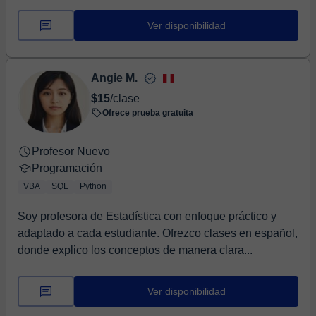
Ver disponibilidad
Angie M.
$15
/clase
Ofrece prueba gratuita
Profesor Nuevo
Programación
VBA
SQL
Python
Soy profesora de Estadística con enfoque práctico y
adaptado a cada estudiante. Ofrezco clases en español,
donde explico los conceptos de manera clara...
Ver disponibilidad