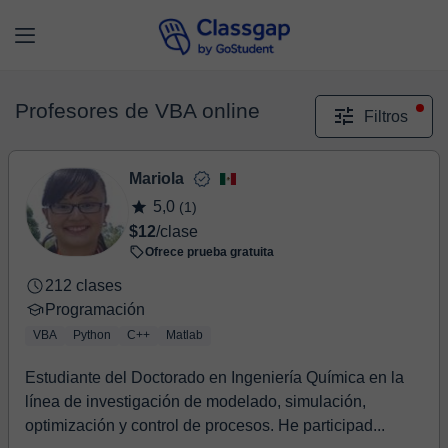
Profesores de VBA online
Filtros
Mariola
5,0
(1)
$12
/clase
Ofrece prueba gratuita
212 clases
Programación
VBA
Python
C++
Matlab
Estudiante del Doctorado en Ingeniería Química en la
línea de investigación de modelado, simulación,
optimización y control de procesos. He participad...