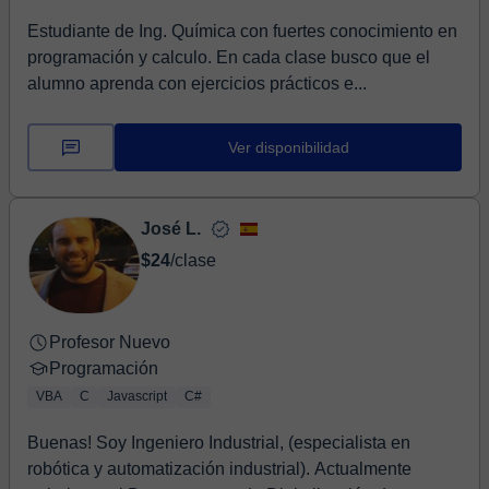
Estudiante de Ing. Química con fuertes conocimiento en
programación y calculo. En cada clase busco que el
alumno aprenda con ejercicios prácticos e...
Ver disponibilidad
José L.
$24
/clase
Profesor Nuevo
Programación
VBA
C
Javascript
C#
Buenas! Soy Ingeniero Industrial, (especialista en
robótica y automatización industrial). Actualmente