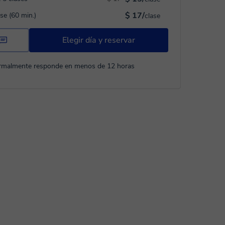
$ 17/
ase (60 min.)
clase
Elegir día y reservar
rmalmente responde en menos de 12 horas