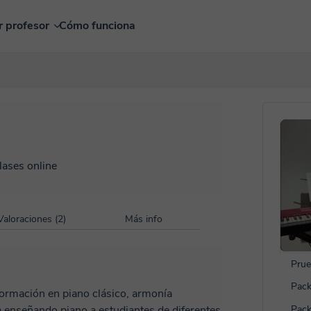
r profesor
Cómo funciona
lases online
Valoraciones (2)
Más info
Prue
Pack
formación en piano clásico, armonía
Pack