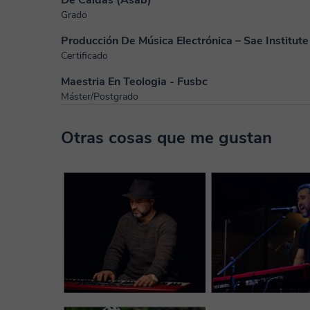
De Caldas (Asab)
Grado
Producción De Música Electrónica – Sae Institute
Certificado
Maestria En Teologia - Fusbc
Máster/Postgrado
Otras cosas que me gustan