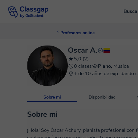
Busca
Profesores online
Oscar A.
5,0 (2)
0 clases
Piano,
Música
+ de 10 años de exp. dando c
Sobre mi
Disponibilidad
Sobre mi
¡Hola! Soy Óscar Achury, pianista profesional con 
contemporánea e improvisación. Tengo experiencia enseñando piano a estudiantes de diferentes