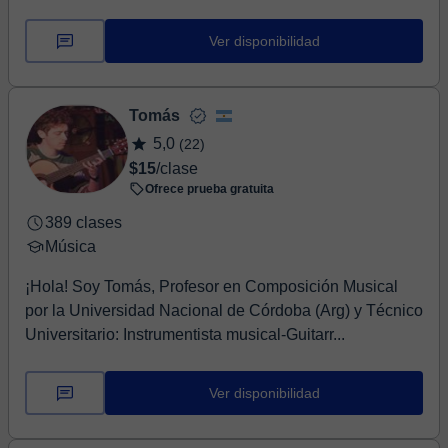
Ver disponibilidad
Tomás
5,0
(22)
$15
/clase
Ofrece prueba gratuita
389 clases
Música
¡Hola! Soy Tomás, Profesor en Composición Musical
por la Universidad Nacional de Córdoba (Arg) y Técnico
Universitario: Instrumentista musical-Guitarr...
Ver disponibilidad