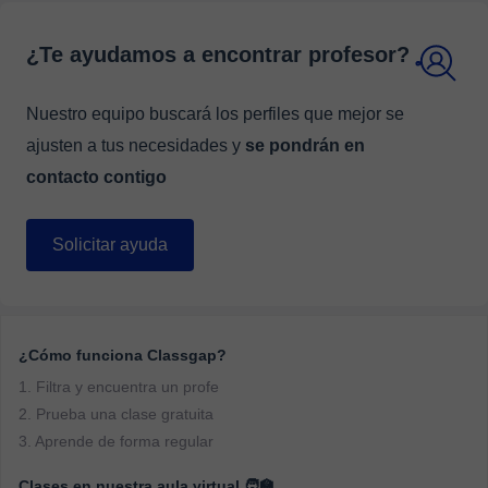
¿Te ayudamos a encontrar profesor?
Nuestro equipo buscará los perfiles que mejor se
ajusten a tus necesidades y
se pondrán en
contacto contigo
Solicitar ayuda
¿Cómo funciona Classgap?
1. Filtra y encuentra un profe
2. Prueba una clase gratuita
3. Aprende de forma regular
Clases en nuestra aula virtual 🧑‍🏫