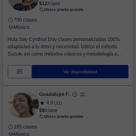
$12
/clase
Ofrece prueba gratuita
700 clases
Música
Hola Soy Cynthia! Doy clases personalizadas 100%
adaptadas a tu ritmo y necesidad. Utilizo el método
Suzuki así como métodos clásicos y metodología p...
Ver disponibilidad
Guadalupe F.
4,9
(11)
$9
/clase
Ofrece prueba gratuita
185 clases
Música