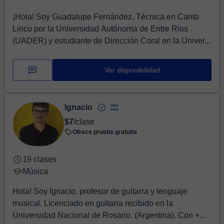
¡Hola! Soy Guadalupe Fernández, Técnica en Canto
Lirico por la Universidad Autónoma de Entre Ríos
(UADER) y estudiante de Dirección Coral en la Univer...
Ver disponibilidad
Ignacio
$7
/clase
Ofrece prueba gratuita
19 clases
Música
Hola! Soy Ignacio, profesor de guitarra y lenguaje
musical. Licenciado en guitarra recibido en la
Universidad Nacional de Rosario. (Argentina). Con +...