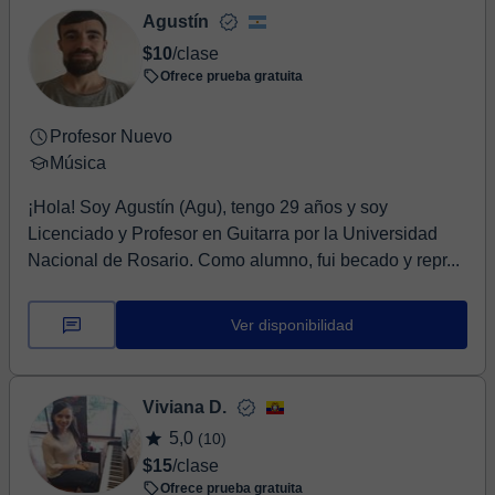
Agustín
$10
/clase
Ofrece prueba gratuita
Profesor Nuevo
Música
¡Hola! Soy Agustín (Agu), tengo 29 años y soy
Licenciado y Profesor en Guitarra por la Universidad
Nacional de Rosario. Como alumno, fui becado y repr...
Ver disponibilidad
Viviana D.
5,0
(10)
$15
/clase
Ofrece prueba gratuita