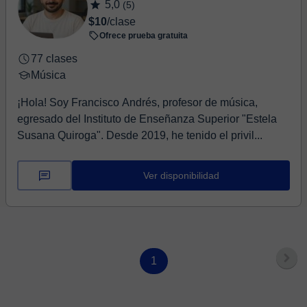
5,0
(5)
$10
/clase
Ofrece prueba gratuita
77 clases
Música
¡Hola! Soy Francisco Andrés, profesor de música,
egresado del Instituto de Enseñanza Superior "Estela
Susana Quiroga". Desde 2019, he tenido el privil...
Ver disponibilidad
1