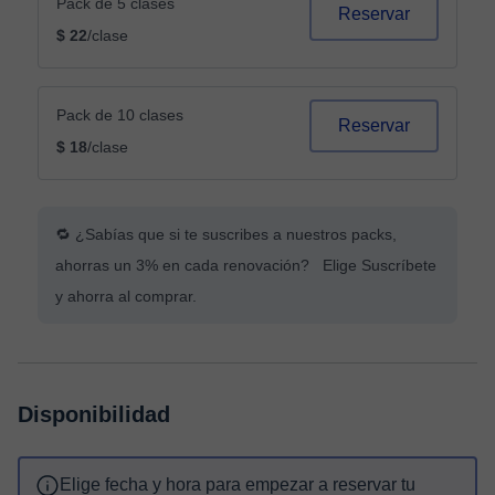
Pack de 5 clases
Reservar
$ 22
/clase
Pack de 10 clases
Reservar
$ 18
/clase
🔁 ¿Sabías que si te suscribes a nuestros packs,
ahorras un 3% en cada renovación? Elige Suscríbete
y ahorra al comprar.
Disponibilidad
Elige fecha y hora para empezar a reservar tu