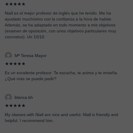
★★★★★
Niall es el mejor profesor de inglés que he tenido. Me ha
ayudado muchísimo con la confianza a la hora de hablar.
Además, se ha adaptado en todo momento a mis objetivos
(examen de oposición, con unos objetivos particulares muy
concretos). Un 10/10.
Mª Teresa Mayor
★★★★★
Es un excelente profesor. Te escucha, te anima y te enseña.
¿Qué más se puede pedir?
blanca bh
★★★★★
My classes with Niall are nice and useful. Niall is friendly and
helpful. I recommend him.