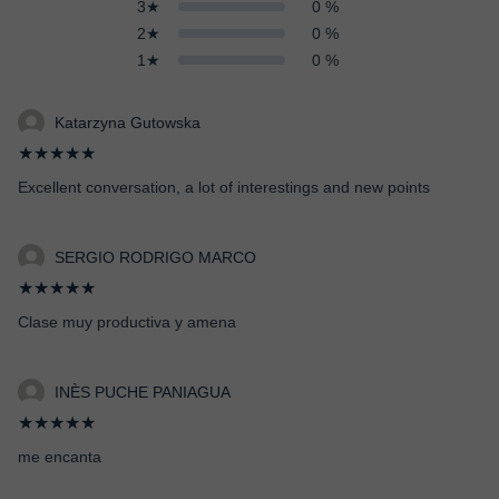
3★
0 %
2★
0 %
1★
0 %
Katarzyna Gutowska
★★★★★
Excellent conversation, a lot of interestings and new points
SERGIO RODRIGO MARCO
★★★★★
Clase muy productiva y amena
INÈS PUCHE PANIAGUA
★★★★★
me encanta