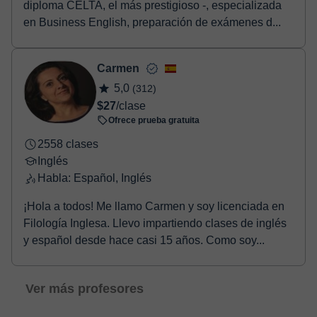
diploma CELTA, el más prestigioso -, especializada
en Business English, preparación de exámenes d...
Carmen
5,0
(312)
$27
/clase
Ofrece prueba gratuita
2558 clases
Inglés
Habla: Español, Inglés
¡Hola a todos! Me llamo Carmen y soy licenciada en
Filología Inglesa. Llevo impartiendo clases de inglés
y español desde hace casi 15 años. Como soy...
Ver más profesores