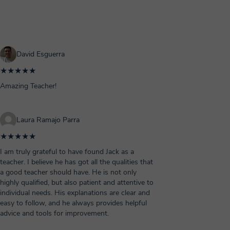
David Esguerra
★★★★★
Amazing Teacher!
Laura Ramajo Parra
★★★★★
I am truly grateful to have found Jack as a
teacher. I believe he has got all the qualities that
a good teacher should have. He is not only
highly qualified, but also patient and attentive to
individual needs. His explanations are clear and
easy to follow, and he always provides helpful
advice and tools for improvement.