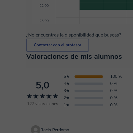
22:00
23:00
¿No encuentras la disponibilidad que buscas?
Contactar con el profesor
Valoraciones de mis alumnos
5★
100 %
5,0
4★
0 %
3★
0 %
★★★★★
2★
0 %
127 valoraciones
1★
0 %
Rocio Perdomo