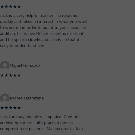
★★★★★
Jack is a very helpful teacher. He responds
quickly and takes an interest in what you want
to work on in order to adapt to your needs. In
addition, his native British accent is excellent,
and he speaks slowly and clearly so that it is
easy to understand him.
Miguel Gonzalez
★★★★★
andrea castrezana
★★★★★
Jack fue muy amable y simpatico. Creó un
archivo que me resultó practico para la
compresion de palabras. Michas gracias Jack!