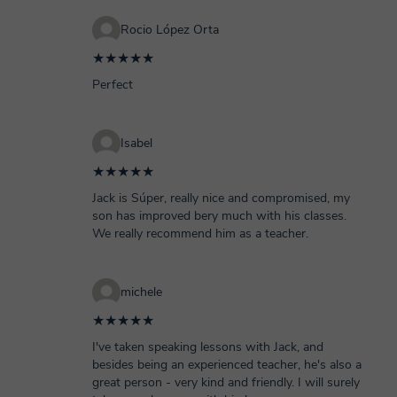
Rocio López Orta
★★★★★
Perfect
Isabel
★★★★★
Jack is Súper, really nice and compromised, my
son has improved bery much with his classes.
We really recommend him as a teacher.
michele
★★★★★
I've taken speaking lessons with Jack, and
besides being an experienced teacher, he's also a
great person - very kind and friendly. I will surely