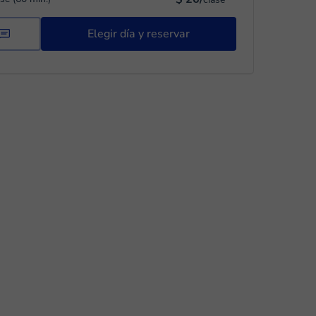
Elegir día y reservar