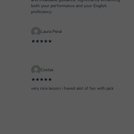
both your performance and your English
proficiency.
Laura Peral
★★★★★
Costas
★★★★★
very nice lesson i haved alot of fun with jack