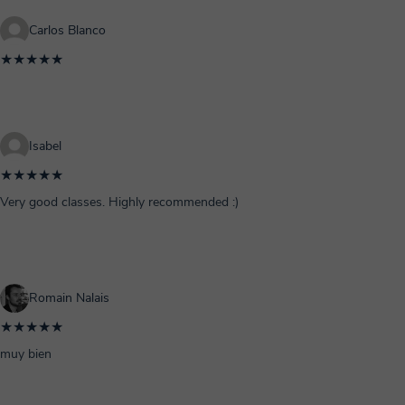
Carlos Blanco
★★★★★
Isabel
★★★★★
Very good classes. Highly recommended :)
Romain Nalais
★★★★★
muy bien