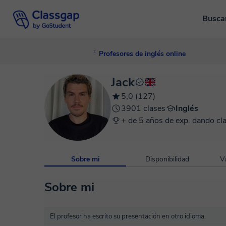
Busca
Profesores de inglés online
Jack
5,0 (127)
3901 clases
Inglés
+ de 5 años de exp. dando cl
Sobre mi
Disponibilidad
V
Sobre mi
El profesor ha escrito su presentación en otro idioma