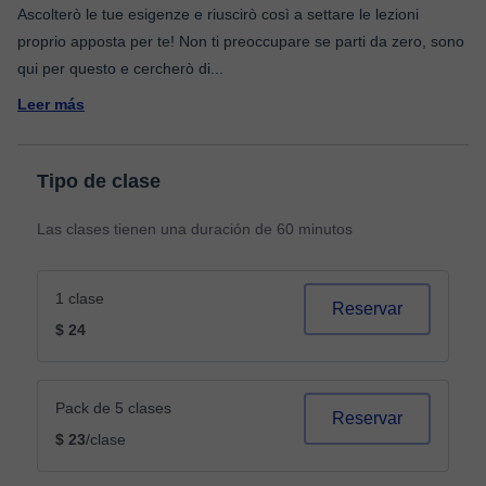
Ascolterò le tue esigenze e riuscirò così a settare le lezioni
proprio apposta per te! Non ti preoccupare se parti da zero, sono
qui per questo e cercherò di
...
Leer más
Tipo de clase
Las clases tienen una duración de 60 minutos
1 clase
Reservar
$ 24
Pack de 5 clases
Reservar
$ 23
/clase