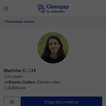
Profesores online
Martina C.
0 clases
Diseño Gráfico,
Edición video
$ 21/
clase
Elegir día y reservar