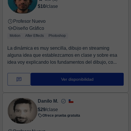
$10
/clase
Profesor Nuevo
Diseño Gráfico
Motion
After Effects
Photoshop
La dinámica es muy sencilla, dibujo en streaming
alguna idea que establezcamos en clase y sobre esa
idea voy explicando los fundamentos del dibujo, co...
Ver disponibilidad
Danilo M.
$29
/clase
Ofrece prueba gratuita