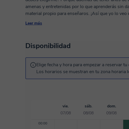
amenas y entretenidas por lo que aprenderás sin 
material propio para enseñaros. ¡Así que yo lo veo 
Leer más
Disponibilidad
Elige fecha y hora para empezar a reservar tu 
Los horarios se muestran en tu zona horaria l
vie.
sáb.
dom.
07/08
08/08
09/08
00:00