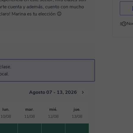
darte cuenta y además, cuento con mucho
claro! Marina es tu elección 😊
No
clase.
ocal.
Agosto 07 - 13, 2026
lun.
mar.
mié.
jue.
10/08
11/08
12/08
13/08