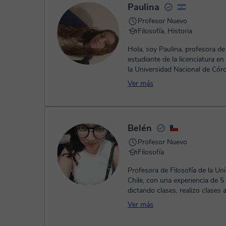
Paulina
Profesor Nuevo
Filosofía, Historia
Hola, soy Paulina, profesora de 
estudiante de la licenciatura en
la Universidad Nacional de Cór
Argentina. Me recibí a f...
Ver más
Belén
Profesor Nuevo
Filosofía
Profesora de Filosofía de la Un
Chile, con una experiencia de 5
dictando clases, realizo clases 
adultos. Busco desarrolla...
Ver más