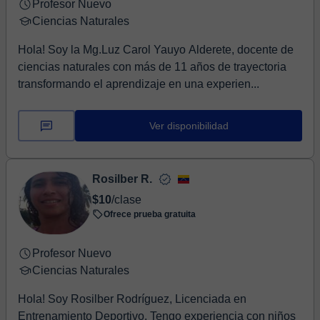
Profesor Nuevo
Ciencias Naturales
Hola! Soy la Mg.Luz Carol Yauyo Alderete, docente de
ciencias naturales con más de 11 años de trayectoria
transformando el aprendizaje en una experien...
Ver disponibilidad
Rosilber R.
$10
/clase
Ofrece prueba gratuita
Profesor Nuevo
Ciencias Naturales
Hola! Soy Rosilber Rodríguez, Licenciada en
Entrenamiento Deportivo. Tengo experiencia con niños