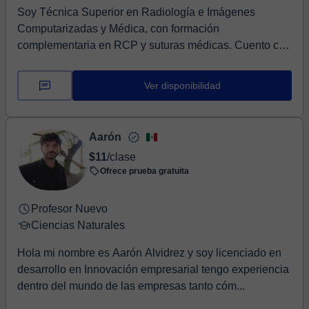
Soy Técnica Superior en Radiología e Imágenes
Computarizadas y Médica, con formación
complementaria en RCP y suturas médicas. Cuento con
más de tres a...
Ver disponibilidad
Aarón
$11
/clase
Ofrece prueba gratuita
Profesor Nuevo
Ciencias Naturales
Hola mi nombre es Aarón Alvidrez y soy licenciado en
desarrollo en Innovación empresarial tengo experiencia
dentro del mundo de las empresas tanto cóm...