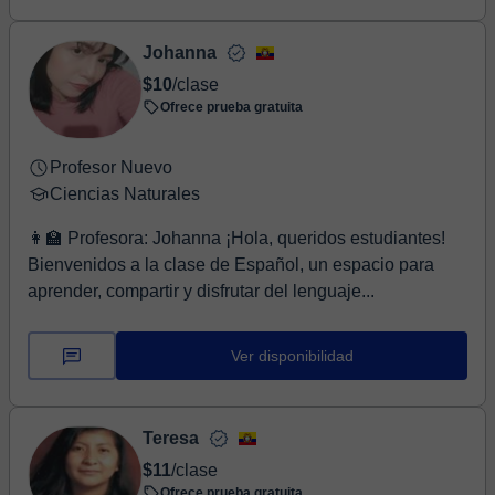
Johanna
$10
/clase
Ofrece prueba gratuita
Profesor Nuevo
Ciencias Naturales
👩‍🏫 Profesora: Johanna ¡Hola, queridos estudiantes!
Bienvenidos a la clase de Español, un espacio para
aprender, compartir y disfrutar del lenguaje...
Ver disponibilidad
Teresa
$11
/clase
Ofrece prueba gratuita