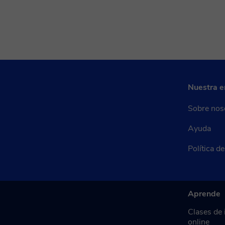
Nuestra 
Sobre nos
Ayuda
Política d
Aprende
Clases de 
online