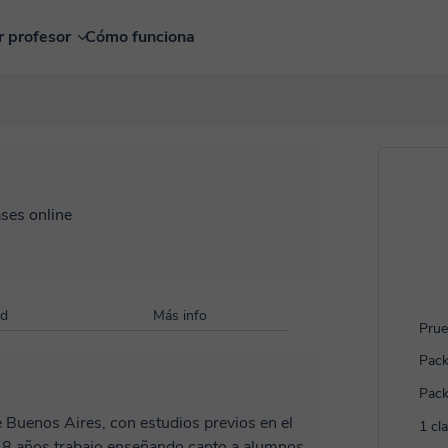
r profesor
Cómo funciona
ases online
ad
Más info
Prue
Pack
Pack
e Buenos Aires, con estudios previos en el
1 cl