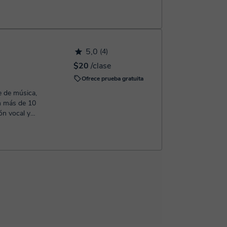
5,0
(4)
$20
/clase
Ofrece prueba gratuita
e de música,
on más de 10
ón vocal y