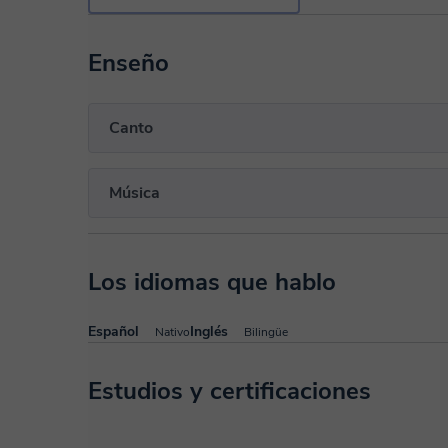
Enseño
Canto
Música
Los idiomas que hablo
Español
Inglés
Nativo
Bilingüe
Estudios y certificaciones