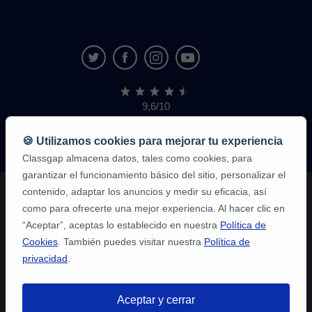
9,6/10
1.339.284
opiniones
de
🍪 Utilizamos cookies para mejorar tu experiencia
alumnos
Classgap almacena datos, tales como cookies, para
garantizar el funcionamiento básico del sitio, personalizar el
contenido, adaptar los anuncios y medir su eficacia, así
como para ofrecerte una mejor experiencia. Al hacer clic en
“Aceptar”, aceptas lo establecido en nuestra
Política de
Cookies
. También puedes visitar nuestra
Política de
privacidad
.
Aceptar y cerrar