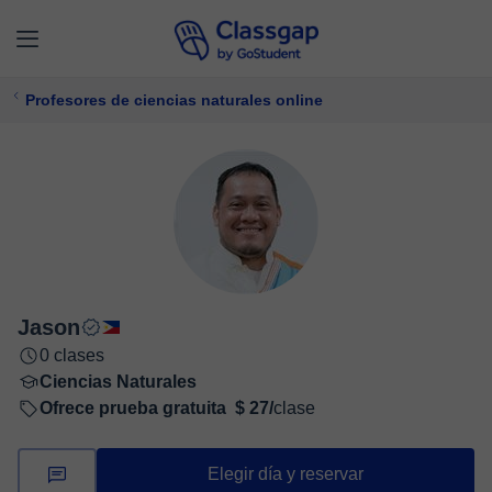
Profesores de ciencias naturales online
Jason
0 clases
Ciencias Naturales
Ofrece prueba gratuita
$ 27/
clase
Elegir día y reservar