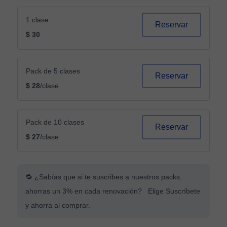
1 clase
Reservar
$ 30
Pack de 5 clases
Reservar
$ 28
/clase
Pack de 10 clases
Reservar
$ 27
/clase
🔁 ¿Sabías que si te suscribes a nuestros packs,
ahorras un 3% en cada renovación? Elige Suscríbete
y ahorra al comprar.