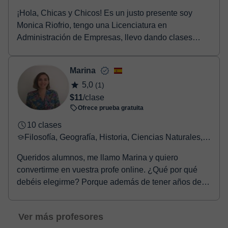
¡Hola, Chicas y Chicos! Es un justo presente soy
Monica Riofrio, tengo una Licenciatura en
Administración de Empresas, llevo dando clases
presencial...
Marina
5,0
(1)
$11
/clase
Ofrece prueba gratuita
10 clases
Filosofía, Geografía, Historia, Ciencias Naturales, Ciencias Sociales
Queridos alumnos, me llamo Marina y quiero
convertirme en vuestra profe online. ¿Qué por qué
debéis elegirme? Porque además de tener años de
experienc...
Ver más profesores