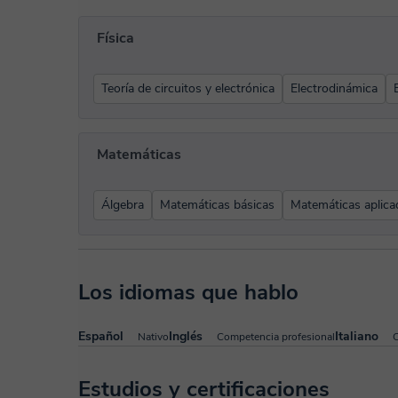
Física
Teoría de circuitos y electrónica
Electrodinámica
Matemáticas
Álgebra
Matemáticas básicas
Matemáticas aplica
Los idiomas que hablo
Español
Inglés
Italiano
Nativo
Competencia profesional
C
Estudios y certificaciones