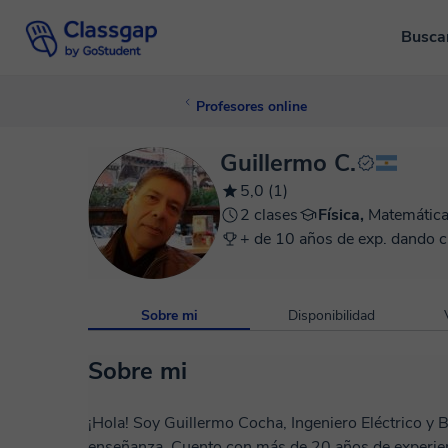
Busca
Profesores online
Guillermo C.
5,0 (1)
2 clases
Física,
Matemátic
+ de 10 años de exp. dando c
Sobre mi
Disponibilidad
Sobre mi
¡Hola! Soy Guillermo Cocha, Ingeniero Eléctrico y 
enseñanza. Cuento con más de 20 años de experien