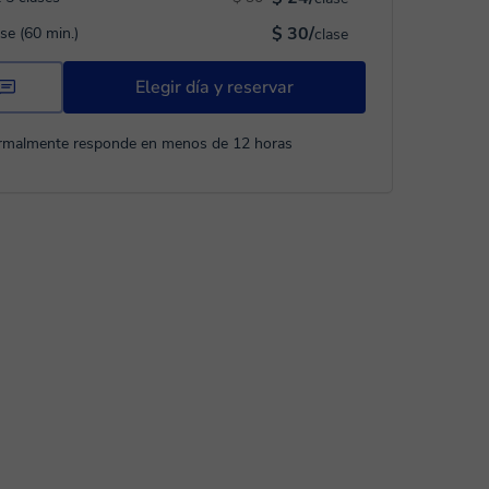
$ 30/
ase (60 min.)
clase
Elegir día y reservar
rmalmente responde en menos de 12 horas