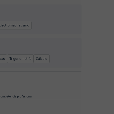
Electromagnetismo
das
Trigonometría
Cálculo
ompetencia profesional