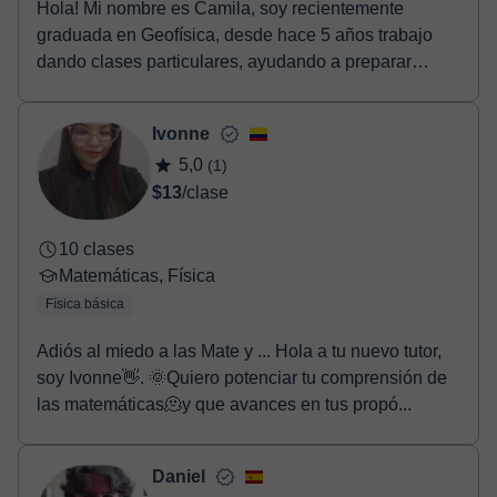
Hola! Mi nombre es Camila, soy recientemente
graduada en Geofísica, desde hace 5 años trabajo
dando clases particulares, ayudando a preparar
exámenes,...
Ivonne
5,0
(1)
$13
/clase
10 clases
Matemáticas, Física
Física básica
Adiós al miedo a las Mate y ... Hola a tu nuevo tutor,
soy Ivonne👋. 🌞Quiero potenciar tu comprensión de
las matemáticas🫠y que avances en tus propó...
Daniel