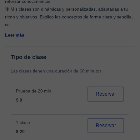
reforzar conocimientos.
🎯 Mis clases son dinámicas y personalizadas, adaptadas a tu
ritmo y objetivos. Explico los conceptos de forma clara y sencilla,
co
...
Leer más
Tipo de clase
Las clases tienen una duración de 60 minutos
Prueba de 20 min.
Reservar
$ 0
1 clase
Reservar
$ 20