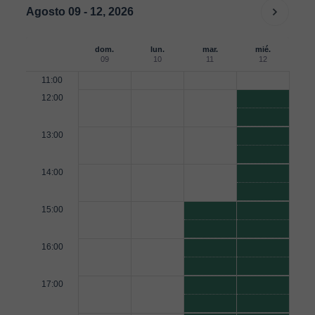
Agosto 09 - 12, 2026
dom.
lun.
mar.
mié.
09
10
11
12
11:00
12:00
13:00
14:00
15:00
16:00
17:00