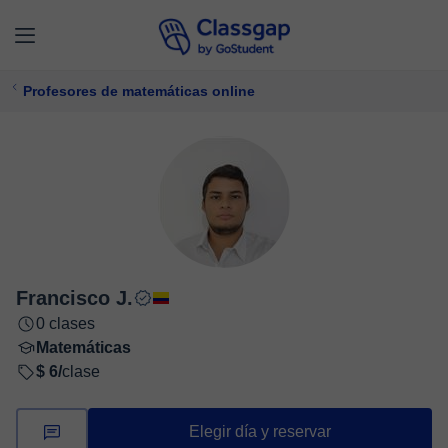
Profesores de matemáticas online
Francisco J.
0 clases
Matemáticas
$ 6/
clase
Elegir día y reservar