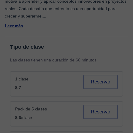
motiva a aprender y aplicar conceptos innovadores en proyectos
reales. Cada desafío que enfrento es una oportunidad para
crecer y superarme.
...
Leer más
Tipo de clase
Las clases tienen una duración de 60 minutos
1 clase
Reservar
$ 7
Pack de 5 clases
Reservar
$ 6
/clase