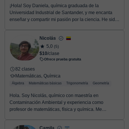
¡Hola! Soy Daniela, química graduada de la
Universidad Industrial de Santander, y me encanta
enseñar y compartir mi pasión por la ciencia. He sido
tut...
Nicolás
5,0
(5)
$10
/clase
Ofrece prueba gratuita
82 clases
Matemáticas, Química
Álgebra
Matemáticas básicas
Trigonometría
Geometría
Hola. Soy Nicolás, químico con maestría en
Contaminación Ambiental y experiencia como
profesor de matemáticas, física y química. Me
apasiona la enseña...
Camila