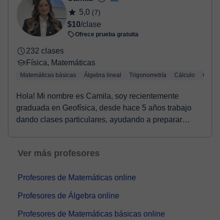
5,0
(7)
$10
/clase
Ofrece prueba gratuita
232 clases
Física, Matemáticas
Matemáticas básicas
Álgebra lineal
Trigonometría
Cálculo
Geome
Hola! Mi nombre es Camila, soy recientemente
graduada en Geofísica, desde hace 5 años trabajo
dando clases particulares, ayudando a preparar
exámenes,...
Ver más profesores
Profesores de Matemáticas online
Profesores de Álgebra online
Profesores de Matemáticas básicas online